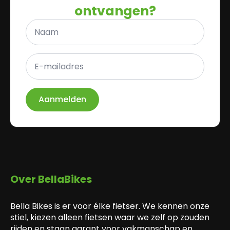
ontvangen?
Naam
*
E-
mailadres
*
Aanmelden
Over BellaBikes
Bella Bikes is er voor élke fietser. We kennen onze
stiel, kiezen alleen fietsen waar we zelf op zouden
rijden en staan garant voor vakmanschap en