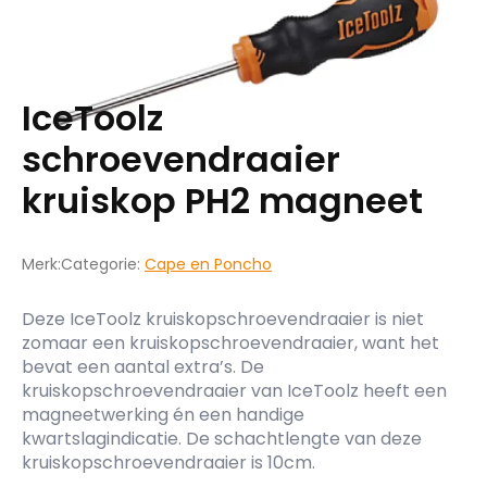
IceToolz
schroevendraaier
kruiskop PH2 magneet
Merk:
Categorie:
Cape en Poncho
Deze IceToolz kruiskopschroevendraaier is niet
zomaar een kruiskopschroevendraaier, want het
bevat een aantal extra’s. De
kruiskopschroevendraaier van IceToolz heeft een
magneetwerking én een handige
kwartslagindicatie. De schachtlengte van deze
kruiskopschroevendraaier is 10cm.