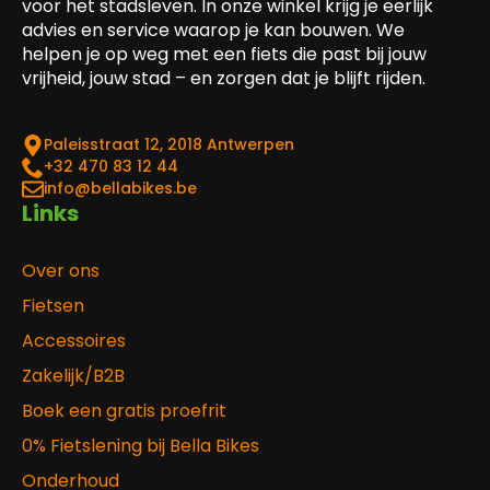
voor het stadsleven. In onze winkel krijg je eerlijk
advies en service waarop je kan bouwen. We
helpen je op weg met een fiets die past bij jouw
vrijheid, jouw stad – en zorgen dat je blijft rijden.
Paleisstraat 12, 2018 Antwerpen
‎+32 470 83 12 44
info@bellabikes.be
Links
Over ons
Fietsen
Accessoires
Zakelijk/B2B
Boek een gratis proefrit
0% Fietslening bij Bella Bikes
Onderhoud