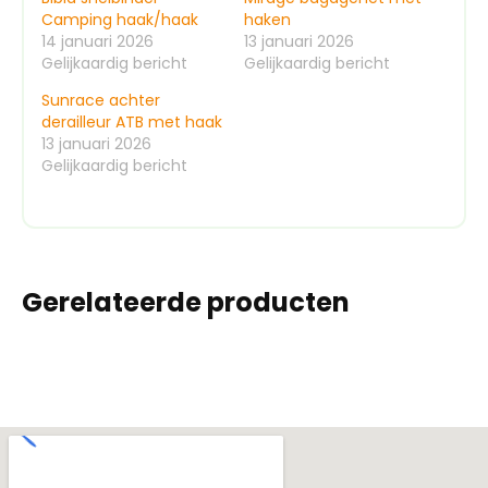
Camping haak/haak
haken
14 januari 2026
13 januari 2026
Gelijkaardig bericht
Gelijkaardig bericht
Sunrace achter
derailleur ATB met haak
13 januari 2026
Gelijkaardig bericht
Gerelateerde producten