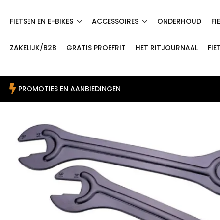
FIETSEN EN E-BIKES
ACCESSOIRES
ONDERHOUD
FI
ZAKELIJK/B2B
GRATIS PROEFRIT
HET RITJOURNAAL
FIE
PROMOTIES EN AANBIEDINGEN