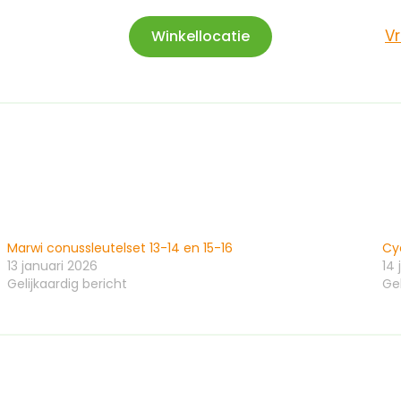
V
Winkellocatie
Marwi conussleutelset 13-14 en 15-16
Cy
13 januari 2026
14 
Gelijkaardig bericht
Gel