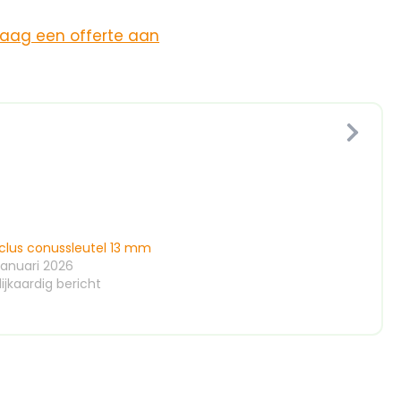
raag een offerte aan
clus conussleutel 13 mm
januari 2026
ijkaardig bericht