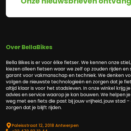
Onze nieuwsbrieven ontvan
Over BellaBikes
Bella Bikes is er voor élke fietser. We kennen onze stiel,
kiezen alleen fietsen waar we zelf op zouden rijden en
garant voor vakmanschap en techniek. We denken voo
volgen de nieuwste technologieën en zorgen dat je fie
altijd klaar is voor het stadsleven. In onze winkel krijg je 
advies en service waarop je kan bouwen. We helpen je
weg met een fiets die past bij jouw vrijheid, jouw stad –
zorgen dat je blijft rijden.
Paleisstraat 12, 2018 Antwerpen