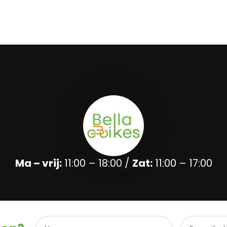
Ma – vrij:
11:00 – 18:00 /
Zat:
11:00 – 17:00
Naam
E-