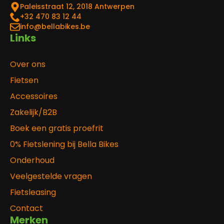
Paleisstraat 12, 2018 Antwerpen
‎+32 470 83 12 44
info@bellabikes.be
Links
Over ons
Fietsen
Accessoires
Zakelijk/B2B
Boek een gratis proefrit
0% Fietslening bij Bella Bikes
Onderhoud
Veelgestelde vragen
Fietsleasing
Contact
Merken