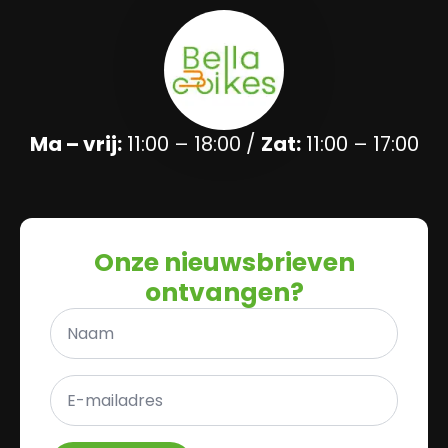
Ma – vrij:
11:00 – 18:00 /
Zat:
11:00 – 17:00
Onze nieuwsbrieven
ontvangen?
Naam
*
E-
mailadres
*