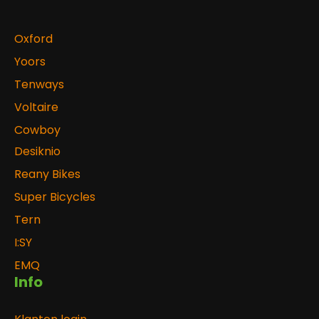
Oxford
Yoors
Tenways
Voltaire
Cowboy
Desiknio
Reany Bikes
Super Bicycles
Tern
I:SY
EMQ
Info