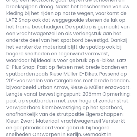
broekspijpen droog. Naast het beschermen van uw
kleding bij het rijden op natte wegen, voorkomt de
LATZ Snap ook dat weggegooide stenen de lak op
het frame beschadigen. De spatlap is gemaakt van
een vrachtwagenzeil en als verlengstuk aan het
onderste deel van het spatbord bevestigd. Dankzij
het versterkte materiaal blijft de spatlap ook bij
hogere snelheden en tegenwind vormvast,
waardoor hij ideaal is voor gebruik op e-bikes. Latz
E-Plus Snap: Past op fietsen met brede banden en
spatborden zoals Riese Müller E-Bikes. Passend op
20″-voorwielen van Cargobikes met brede banden,
bijvoorbeeld Urban Arrow, Riese & Müller enzovoort.
Lengte vanaf bevestigingspunt: 205mm Opmerking:
past op spatborden met zeer hoge of zonder strut.
Verwijderbare klembevestiging op het spatbord,
onafhankelijk van de strutpositie Eigenschappen:
Kleur: Zwart Materiaal: vrachtwagenzeil Versterkt
en geoptimaliseerd voor gebruik bij hogere
snelheden Ontworpen in Berlijn. Gemaakt in