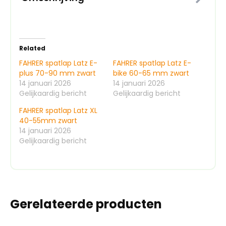
Related
FAHRER spatlap Latz E-
FAHRER spatlap Latz E-
plus 70-90 mm zwart
bike 60-65 mm zwart
14 januari 2026
14 januari 2026
Gelijkaardig bericht
Gelijkaardig bericht
FAHRER spatlap Latz XL
40-55mm zwart
14 januari 2026
Gelijkaardig bericht
Gerelateerde producten