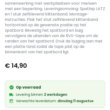
samenwerking met werkplaatsen voor mensen
met een beperking. Leveringsomvang: Spatlap LATZ
en 1 stuk zelfklevend klittenband. Montage-
instructies: Plak het stuk zelfklevend klittenband
horizontaal op de gewenste positie op het
spatbord. Bevestig het spatbord en buig
vervolgens de uiteinden van de RVS-tape om de
randen van het spatbord. Druk de buiging aan met
een platte tand zodat de tape plat op de
binnenkant van het spatbord ligt.
€
14,90
Op voorraad
Levering binnen
2 werkdagen
Verwachte leverdatum:
dinsdag 11 augustus