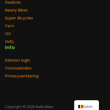
Desiknio
Reany Bikes
Super Bicycles
Tern
I:SY
EMQ
Info
Klanten login
Voorwaarden
Privacyverklaring
Copyright © 2026 Bella Bikes
Dutch