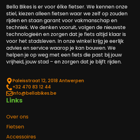
Bella Bikes is er voor élke fietser. We kennen onze
stiel, kiezen alleen fietsen waar we zelf op zouden
rijden en staan garant voor vakmanschap en
techniek. We denken vooruit, volgen de nieuwste
technologieën en zorgen dat je fiets altijd klaar is
voor het stadsleven. In onze winkel krijg je eerlijk
advies en service waarop je kan bouwen. We
helpen je op weg met een fiets die past bij jouw
vrijheid, jouw stad – en zorgen dat je blijft rijden.
Paleisstraat 12, 2018 Antwerpen
‎+32 470 83 12 44
info@bellabikes.be
Links
Over ons
Fietsen
Accessoires