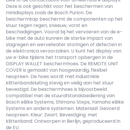
Deze is ook geschikt voor het beschermen van
minidisplays zoals de Bosch Purion. De
beschermkap beschermt de componenten op het
stuur tegen regen, sneeuw, vorst en
beschadigingen. Vooral bij het vervoeren van de e-
bike met de auto kunnen de sterke impact van
slagregen en wervelwater storingen of defecten in
de elektronica veroorzaken. U kunt het display van
uw e-bike tijdens het transport opbergen in de
DISPLAY WALLET beschermhoes. De REMOTE UNIT
COVER is gemaakt van hoogwaardig, flexibel
neopreen. De hoes wordt met industriële
klittenbandsluiting stevig en veilig aan het stuur
bevestigd. De beschermhoes is bijvoorbeeld
compatibel met de stuurafstandsbediening van
Bosch eBike Systems, Shimano Steps, Yamaha eBike
Systems en andere systemen. Materiaal: Gevoerd
neopreen. Kleur: Zwart. Bevestiging: met
klittenband. Ontworpen in Berlijn, geproduceerd in
de EU.