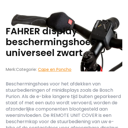
FAHRER display
beschermingshoes
universeel zwart
Merk:
Categorie:
Cape en Poncho
Beschermingshoes voor het afdekken van
stuurbedieningen of minidisplays zoals de Bosch
Purion. Als de e-bike langere tijd buiten geparkeerd
staat of met een auto wordt vervoerd, worden de
afzonderlijke componenten blootgesteld aan
weersinvloeden. De REMOTE UNIT COVER is een
beschermkap voor de stuurbediening van uw e-
bike of de contactdoos voor afneembare displays.