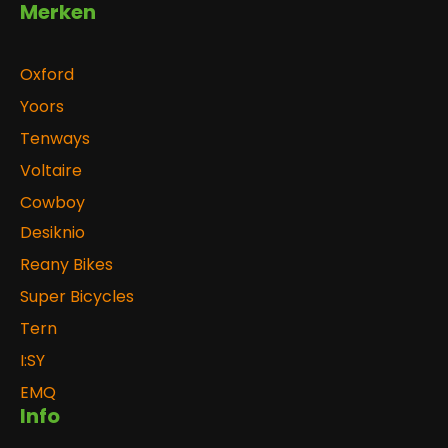
Merken
Oxford
Yoors
Tenways
Voltaire
Cowboy
Desiknio
Reany Bikes
Super Bicycles
Tern
I:SY
EMQ
Info