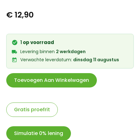
€
12,90
1
op voorraad
Levering binnen
2 werkdagen
Verwachte leverdatum:
dinsdag 11 augustus
Toevoegen Aan Winkelwagen
Gratis proefrit
Simulatie 0% lening