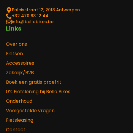
Paleisstraat 12, 2018 Antwerpen
‎+32 470 83 12 44
info@bellabikes.be
Links
Over ons
Fietsen
Accessoires
Zakelijk/B2B
Boek een gratis proefrit
0% Fietslening bij Bella Bikes
Onderhoud
Veelgestelde vragen
Fietsleasing
Contact