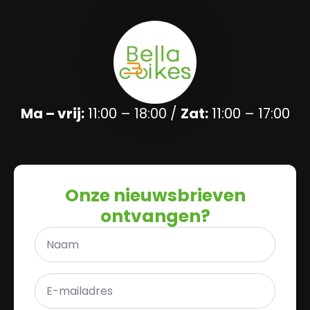
Ma – vrij:
11:00 – 18:00 /
Zat:
11:00 – 17:00
Onze nieuwsbrieven
ontvangen?
Naam
*
E-
mailadres
*