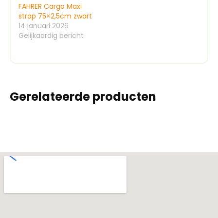
FAHRER Cargo Maxi
strap 75×2,5cm zwart
14 januari 2026
Gelijkaardig bericht
Gerelateerde producten