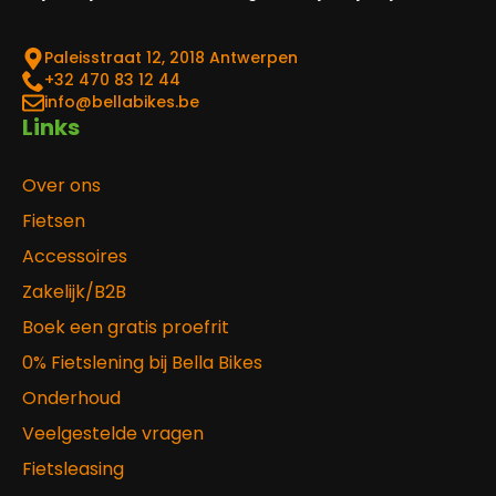
Paleisstraat 12, 2018 Antwerpen
‎+32 470 83 12 44
info@bellabikes.be
Links
Over ons
Fietsen
Accessoires
Zakelijk/B2B
Boek een gratis proefrit
0% Fietslening bij Bella Bikes
Onderhoud
Veelgestelde vragen
Fietsleasing