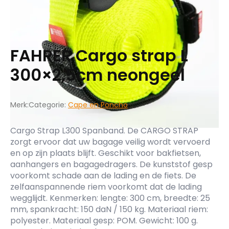
FAHRER Cargo strap L
300×2,5cm neongeel
Merk:
Categorie:
Cape en Poncho
Cargo Strap L300 Spanband. De CARGO STRAP
zorgt ervoor dat uw bagage veilig wordt vervoerd
en op zijn plaats blijft. Geschikt voor bakfietsen,
aanhangers en bagagedragers. De kunststof gesp
voorkomt schade aan de lading en de fiets. De
zelfaanspannende riem voorkomt dat de lading
wegglijdt. Kenmerken: lengte: 300 cm, breedte: 25
mm, spankracht: 150 daN / 150 kg. Materiaal riem:
polyester. Materiaal gesp: POM. Gewicht: 100 g.