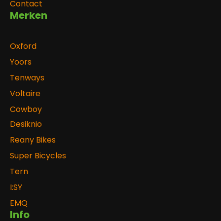
Contact
Merken
Oxford
Yoors
Tenways
Voltaire
Cowboy
Desiknio
Reany Bikes
Super Bicycles
Tern
I:SY
EMQ
Info