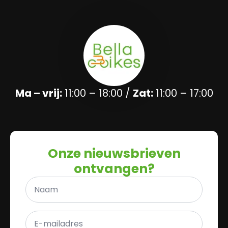
Ma – vrij:
11:00 – 18:00 /
Zat:
11:00 – 17:00
Onze nieuwsbrieven
ontvangen?
Naam
*
E-
mailadres