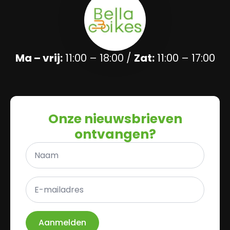
Ma – vrij:
11:00 – 18:00 /
Zat:
11:00 – 17:00
Onze nieuwsbrieven
ontvangen?
Naam
*
E-
mailadres
*
Aanmelden