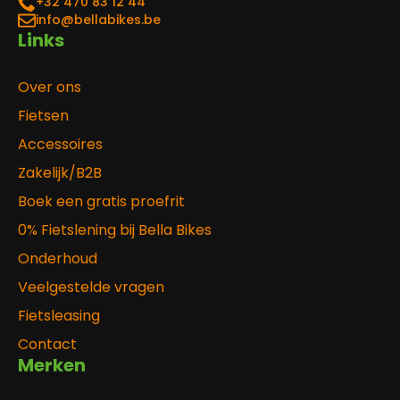
‎+32 470 83 12 44
info@bellabikes.be
Links
Over ons
Fietsen
Accessoires
Zakelijk/B2B
Boek een gratis proefrit
0% Fietslening bij Bella Bikes
Onderhoud
Veelgestelde vragen
Fietsleasing
Contact
Merken