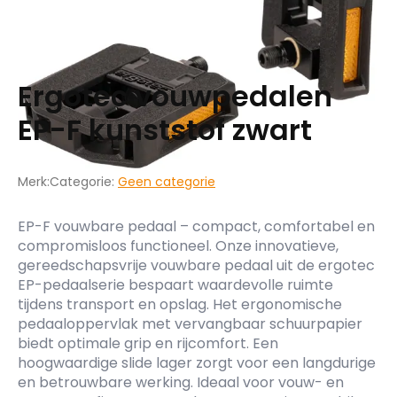
Ergotec vouwpedalen
EP-F kunststof zwart
Merk:
Categorie:
Geen categorie
EP-F vouwbare pedaal – compact, comfortabel en
compromisloos functioneel. Onze innovatieve,
gereedschapsvrije vouwbare pedaal uit de ergotec
EP-pedaalserie bespaart waardevolle ruimte
tijdens transport en opslag. Het ergonomische
pedaaloppervlak met vervangbaar schuurpapier
biedt optimale grip en rijcomfort. Een
hoogwaardige slide lager zorgt voor een langdurige
en betrouwbare werking. Ideaal voor vouw- en