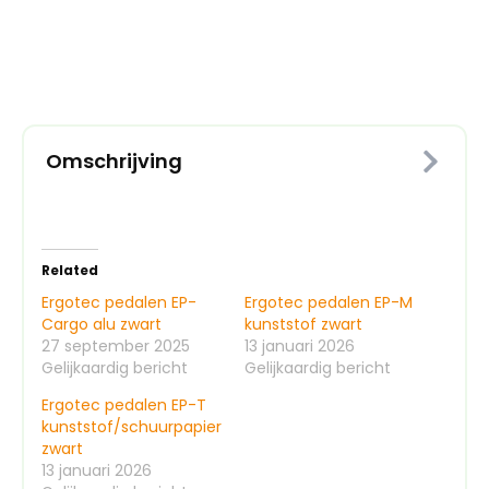
kunststof
zwart
aantal
Omschrijving
Related
Ergotec pedalen EP-
Ergotec pedalen EP-M
Cargo alu zwart
kunststof zwart
27 september 2025
13 januari 2026
Gelijkaardig bericht
Gelijkaardig bericht
Ergotec pedalen EP-T
kunststof/schuurpapier
zwart
13 januari 2026