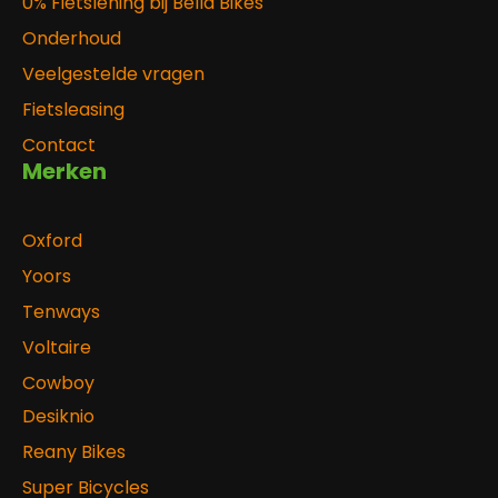
0% Fietslening bij Bella Bikes
Onderhoud
Veelgestelde vragen
Fietsleasing
Contact
Merken
Oxford
Yoors
Tenways
Voltaire
Cowboy
Desiknio
Reany Bikes
Super Bicycles