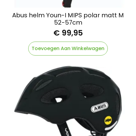
Abus helm Youn-I MIPS polar matt M
52-57cm
€
99,95
Toevoegen Aan Winkelwagen