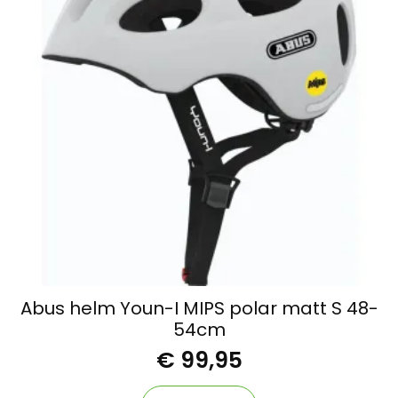
Abus helm Youn-I MIPS polar matt S 48-
54cm
€
99,95