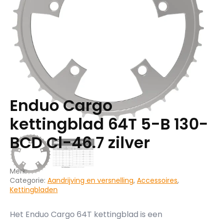
Enduo Cargo
kettingblad 64T 5-B 130-
BCD Cl-46.7 zilver
Merk:
Categorie:
Aandrijving en versnelling
,
Accessoires
,
Kettingbladen
Het Enduo Cargo 64T kettingblad is een