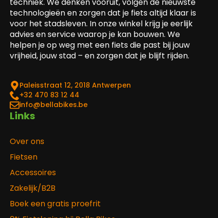
techniek. We denken vooruit, volgen de nieuwste
technologieën en zorgen dat je fiets altijd klaar is
voor het stadsleven. In onze winkel krijg je eerlijk
advies en service waarop je kan bouwen. We
helpen je op weg met een fiets die past bij jouw
vrijheid, jouw stad – en zorgen dat je blijft rijden.
Paleisstraat 12, 2018 Antwerpen
‎+32 470 83 12 44
info@bellabikes.be
Links
Over ons
Fietsen
Accessoires
Zakelijk/B2B
Boek een gratis proefrit