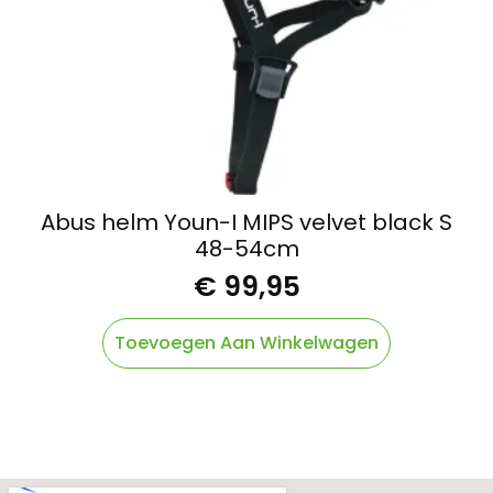
Abus helm Youn-I MIPS velvet black S
48-54cm
€
99,95
Toevoegen Aan Winkelwagen