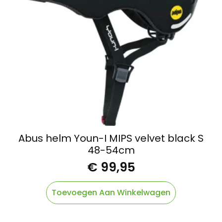
Abus helm Youn-I MIPS velvet black S
48-54cm
€
99,95
Toevoegen Aan Winkelwagen