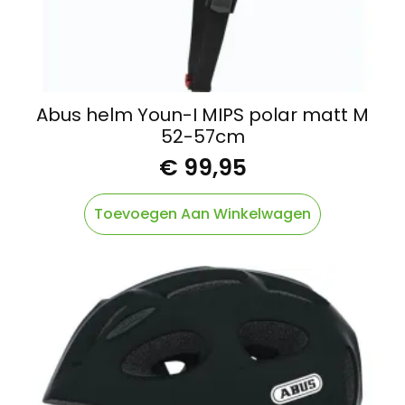
Abus helm Youn-I MIPS polar matt M
52-57cm
€
99,95
Toevoegen Aan Winkelwagen