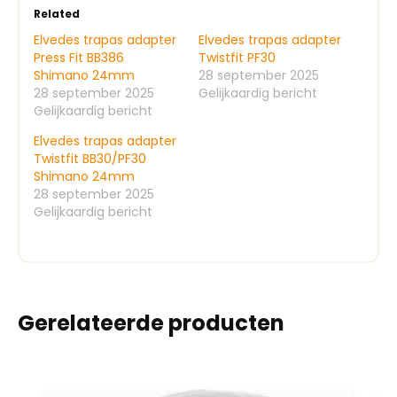
Related
Elvedes trapas adapter
Elvedes trapas adapter
Press Fit BB386
Twistfit PF30
Shimano 24mm
28 september 2025
28 september 2025
Gelijkaardig bericht
Gelijkaardig bericht
Elvedes trapas adapter
Twistfit BB30/PF30
Shimano 24mm
28 september 2025
Gelijkaardig bericht
Gerelateerde producten