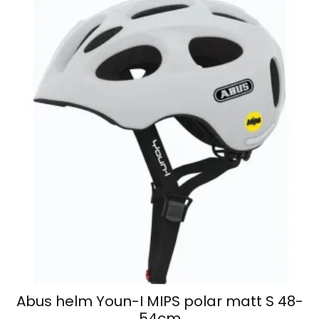
Abus helm Youn-I MIPS polar matt S 48-
54cm