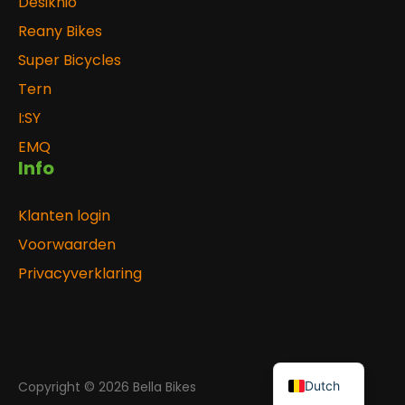
Desiknio
Reany Bikes
Super Bicycles
Tern
I:SY
EMQ
Info
Klanten login
Voorwaarden
Privacyverklaring
Dutch
Copyright © 2026 Bella Bikes