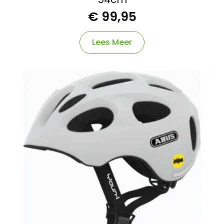
€
99,95
Lees Meer