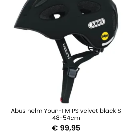
Abus helm Youn-I MIPS velvet black S
48-54cm
€
99,95