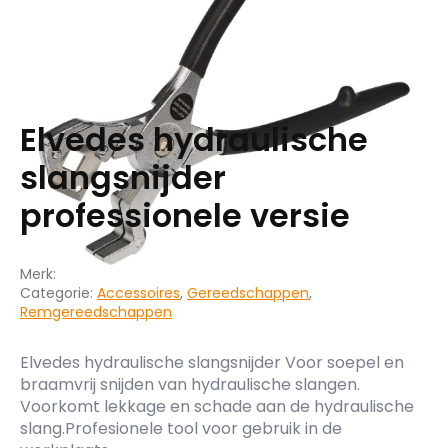
Elvedes hydraulische
slangsnijder
professionele versie
Merk:
Categorie:
Accessoires
,
Gereedschappen
,
Remgereedschappen
Elvedes hydraulische slangsnijder Voor soepel en
braamvrij snijden van hydraulische slangen.
Voorkomt lekkage en schade aan de hydraulische
slang.Profesionele tool voor gebruik in de