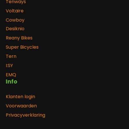
Tenways
Voltaire
Cowboy
Desiknio
Reany Bikes
Super Bicycles
Tern
I:SY
EMQ
Info
Klanten login
Voorwaarden
Privacyverklaring