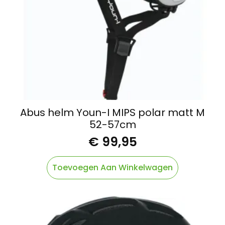
Abus helm Youn-I MIPS polar matt M
52-57cm
€
99,95
Toevoegen Aan Winkelwagen