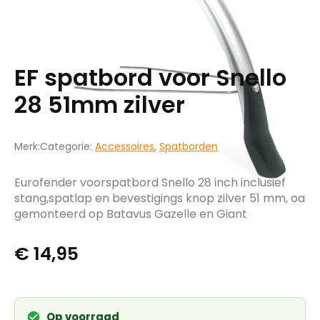
EF spatbord voor Snello
28 51mm zilver
Merk:
Categorie:
Accessoires
,
Spatborden
Eurofender voorspatbord Snello 28 inch inclusief
stang,spatlap en bevestigings knop zilver 51 mm, oa
gemonteerd op Batavus Gazelle en Giant
€
14,95
Op voorraad