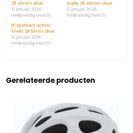
28 46mm zilver
Snello 28 46mm zilver
13 januari 2026
13 januari 2026
Gelijkaardig bericht
Gelijkaardig bericht
EF spatbord achter
Snello 28 51mm zilver
13 januari 2026
Gelijkaardig bericht
Gerelateerde producten