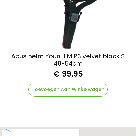
Abus helm Youn-I MIPS velvet black S
48-54cm
€
99,95
Toevoegen Aan Winkelwagen