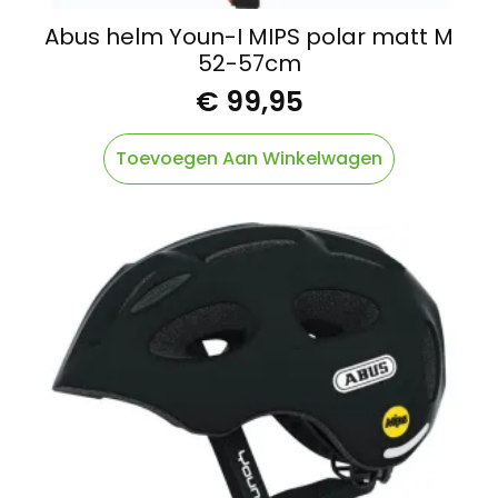
Abus helm Youn-I MIPS polar matt M
52-57cm
€
99,95
Toevoegen Aan Winkelwagen