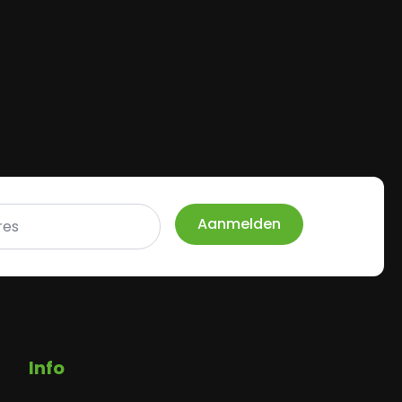
Aanmelden
Info