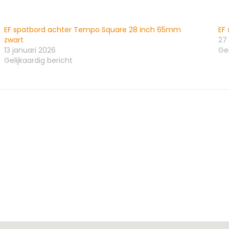
EF spatbord achter Tempo Square 28 inch 65mm
EF
zwart
27
13 januari 2026
Gel
Gelijkaardig bericht