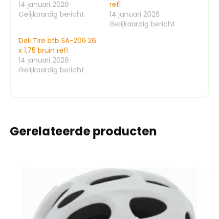
14 januari 2026
refl
Gelijkaardig bericht
14 januari 2026
Gelijkaardig bericht
Deli Tire btb SA-206 26
x 1.75 bruin refl
14 januari 2026
Gelijkaardig bericht
Gerelateerde producten