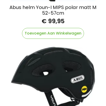
Abus helm Youn-I MIPS polar matt M
52-57cm
€
99,95
Toevoegen Aan Winkelwagen