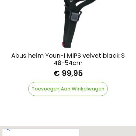
Abus helm Youn-I MIPS velvet black S
48-54cm
€
99,95
Toevoegen Aan Winkelwagen