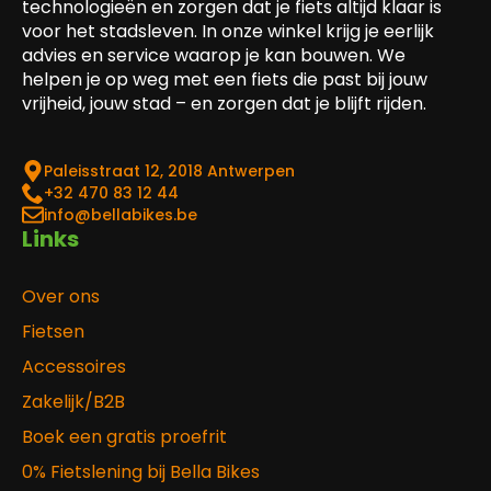
technologieën en zorgen dat je fiets altijd klaar is
voor het stadsleven. In onze winkel krijg je eerlijk
advies en service waarop je kan bouwen. We
helpen je op weg met een fiets die past bij jouw
vrijheid, jouw stad – en zorgen dat je blijft rijden.
Paleisstraat 12, 2018 Antwerpen
‎+32 470 83 12 44
info@bellabikes.be
Links
Over ons
Fietsen
Accessoires
Zakelijk/B2B
Boek een gratis proefrit
0% Fietslening bij Bella Bikes