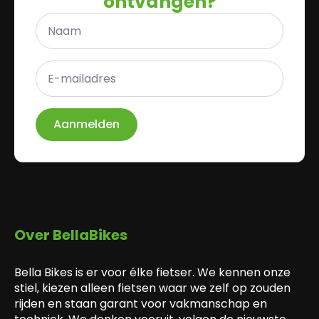
ontvangen?
Naam
*
E-
mailadres
*
Aanmelden
Over BellaBikes
Bella Bikes is er voor élke fietser. We kennen onze
stiel, kiezen alleen fietsen waar we zelf op zouden
rijden en staan garant voor vakmanschap en