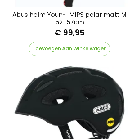
Abus helm Youn-I MIPS polar matt M
52-57cm
€
99,95
Toevoegen Aan Winkelwagen