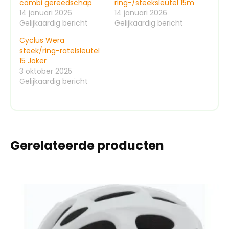
combi gereedschap
ring-/steeksleutel 15m
14 januari 2026
14 januari 2026
Gelijkaardig bericht
Gelijkaardig bericht
Cyclus Wera
steek/ring-ratelsleutel
15 Joker
3 oktober 2025
Gelijkaardig bericht
Gerelateerde producten