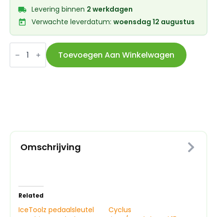
Levering binnen
2 werkdagen
Verwachte leverdatum:
woensdag 12 augustus
Cyclus
pedaalsleutel
Toevoegen Aan Winkelwagen
15mm
aantal
Omschrijving
Related
IceToolz pedaalsleutel
Cyclus