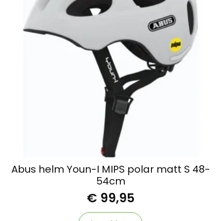
Abus helm Youn-I MIPS polar matt S 48-
54cm
€
99,95