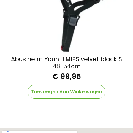
Abus helm Youn-I MIPS velvet black S
48-54cm
€
99,95
Toevoegen Aan Winkelwagen