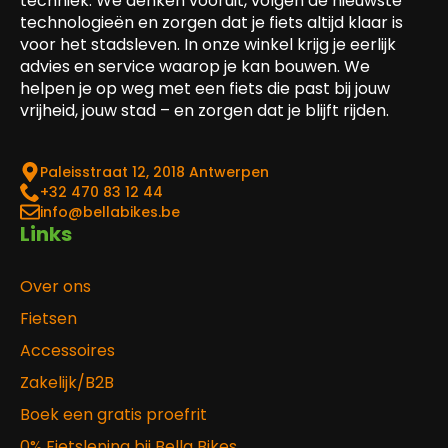
techniek. We denken vooruit, volgen de nieuwste
technologieën en zorgen dat je fiets altijd klaar is
voor het stadsleven. In onze winkel krijg je eerlijk
advies en service waarop je kan bouwen. We
helpen je op weg met een fiets die past bij jouw
vrijheid, jouw stad – en zorgen dat je blijft rijden.
Paleisstraat 12, 2018 Antwerpen
‎+32 470 83 12 44
info@bellabikes.be
Links
Over ons
Fietsen
Accessoires
Zakelijk/B2B
Boek een gratis proefrit
0% Fietslening bij Bella Bikes