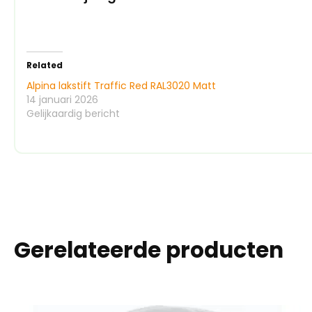
Related
Alpina lakstift Traffic Red RAL3020 Matt
14 januari 2026
Gelijkaardig bericht
Gerelateerde producten