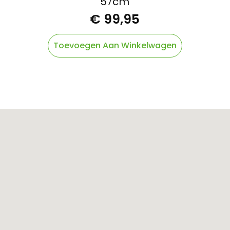
57cm
€
99,95
Toevoegen Aan Winkelwagen