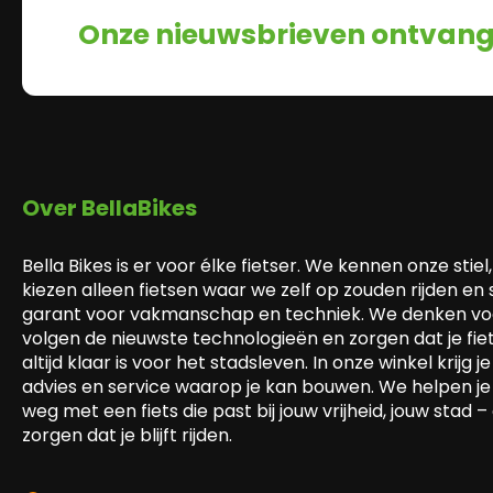
Onze nieuwsbrieven ontvan
Over BellaBikes
Bella Bikes is er voor élke fietser. We kennen onze stiel,
kiezen alleen fietsen waar we zelf op zouden rijden en
garant voor vakmanschap en techniek. We denken voo
volgen de nieuwste technologieën en zorgen dat je fie
altijd klaar is voor het stadsleven. In onze winkel krijg je 
advies en service waarop je kan bouwen. We helpen je
weg met een fiets die past bij jouw vrijheid, jouw stad –
zorgen dat je blijft rijden.