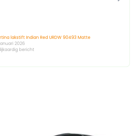
rtina lakstift Indian Red URDW 90493 Matte
januari 2026
ijkaardig bericht