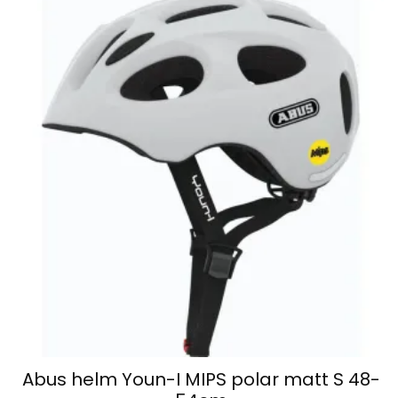
Abus helm Youn-I MIPS polar matt S 48-