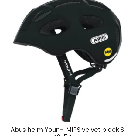
Abus helm Youn-I MIPS velvet black S