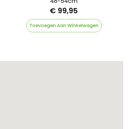
48-54cm
€
99,95
Toevoegen Aan Winkelwagen