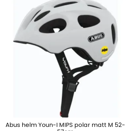
Abus helm Youn-I MIPS polar matt M 52-