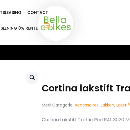
ETSLEASING
CONTACT
TSLENING 0% RENTE
Cortina lakstift Tr
Merk:
Categorie:
Accessoires
,
Lakken
,
Laksti
Cortina Lakstift Traffic Red RAL 3020 