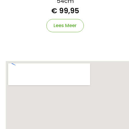
54cm
€
99,95
Lees Meer