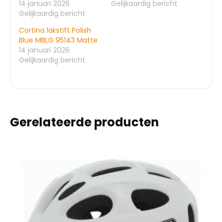
14 januari 2026
Gelijkaardig bericht
Gelijkaardig bericht
Cortina lakstift Polish
Blue MBLG 95143 Matte
14 januari 2026
Gelijkaardig bericht
Gerelateerde producten