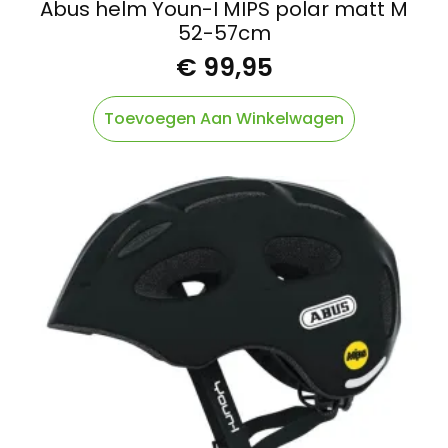
Abus helm Youn-I MIPS polar matt M
52-57cm
€
99,95
Toevoegen Aan Winkelwagen