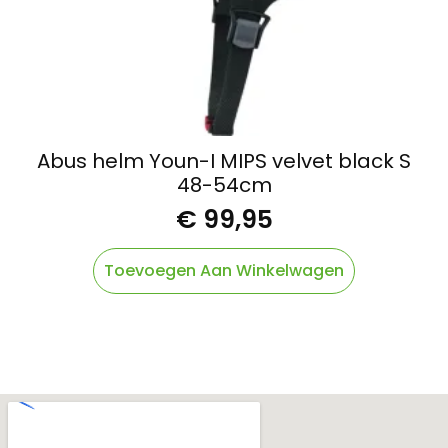
Abus helm Youn-I MIPS velvet black S
48-54cm
€
99,95
Toevoegen Aan Winkelwagen