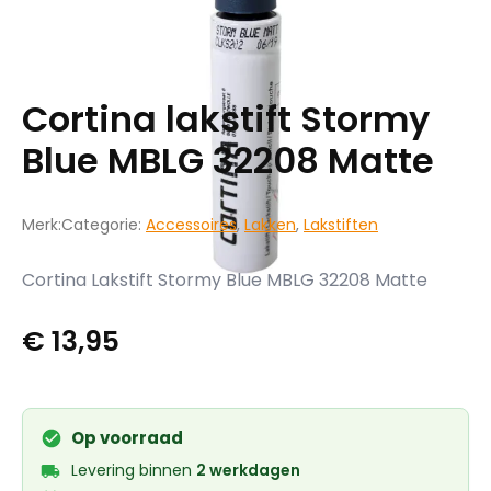
Cortina lakstift Stormy
Blue MBLG 32208 Matte
Merk:
Categorie:
Accessoires
,
Lakken
,
Lakstiften
Cortina Lakstift Stormy Blue MBLG 32208 Matte
€
13,95
Op voorraad
Levering binnen
2 werkdagen