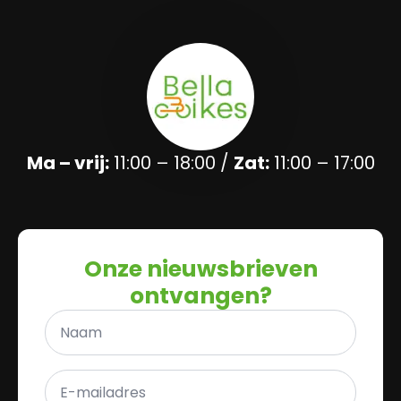
Ma – vrij:
11:00 – 18:00 /
Zat:
11:00 – 17:00
Onze nieuwsbrieven
ontvangen?
Naam
*
E-
mailadres