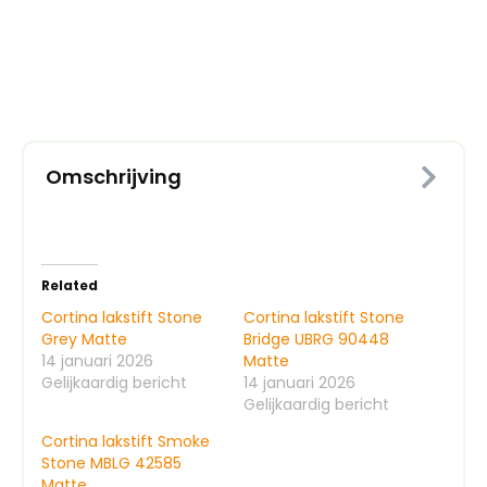
Wash
Matte
aantal
Omschrijving
Related
Cortina lakstift Stone
Cortina lakstift Stone
Grey Matte
Bridge UBRG 90448
14 januari 2026
Matte
Gelijkaardig bericht
14 januari 2026
Gelijkaardig bericht
Cortina lakstift Smoke
Stone MBLG 42585
Matte