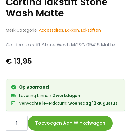
Cortina lakstift Stone
Wash Matte
Merk:
Categorie:
Accessoires
,
Lakken
,
Lakstiften
Cortina Lakstift Stone Wash MGSG 05415 Matte
€
13,95
Op voorraad
Levering binnen
2 werkdagen
Verwachte leverdatum:
woensdag 12 augustus
Cortina
lakstift
Toevoegen Aan Winkelwagen
Stone