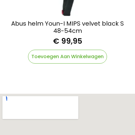
Abus helm Youn-I MIPS velvet black S
48-54cm
€
99,95
Toevoegen Aan Winkelwagen