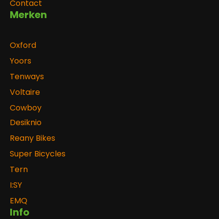
Contact
Merken
Oxford
Yoors
Tenways
Voltaire
Cowboy
Desiknio
Reany Bikes
Super Bicycles
Tern
I:SY
EMQ
Info