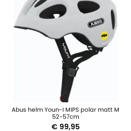
Abus helm Youn-I MIPS polar matt M
52-57cm
€
99,95