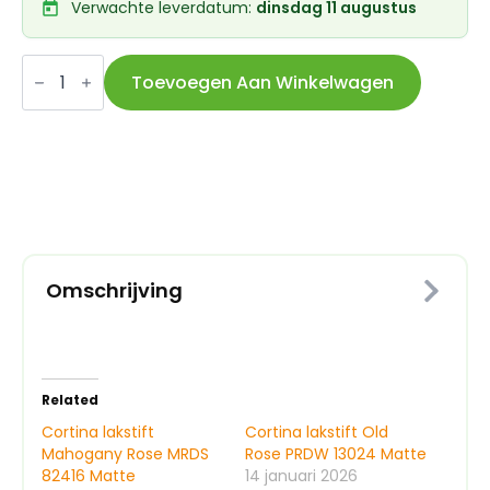
Verwachte leverdatum:
dinsdag 11 augustus
Cortina
lakstift
Toevoegen Aan Winkelwagen
Rose
PDRW
81031
Matte
aantal
Omschrijving
Related
Cortina lakstift
Cortina lakstift Old
Mahogany Rose MRDS
Rose PRDW 13024 Matte
82416 Matte
14 januari 2026