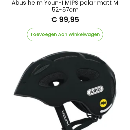
Abus helm Youn-I MIPS polar matt M
52-57cm
€
99,95
Toevoegen Aan Winkelwagen