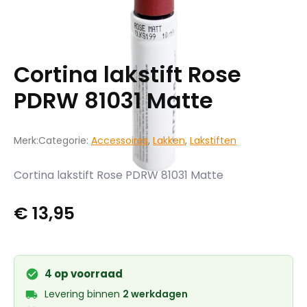
Cortina lakstift Rose
PDRW 81031 Matte
Merk:
Categorie:
Accessoires
,
Lakken
,
Lakstiften
Cortina lakstift Rose PDRW 81031 Matte
€
13,95
4
op voorraad
Levering binnen
2 werkdagen