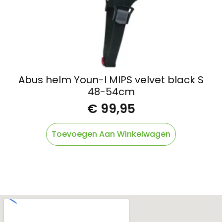
Abus helm Youn-I MIPS velvet black S
48-54cm
€
99,95
Toevoegen Aan Winkelwagen