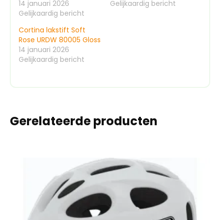
14 januari 2026
Gelijkaardig bericht
Gelijkaardig bericht
Cortina lakstift Soft
Rose URDW 80005 Gloss
14 januari 2026
Gelijkaardig bericht
Gerelateerde producten