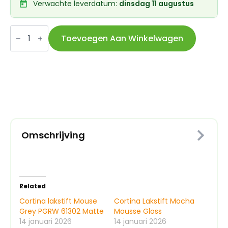
Verwachte leverdatum:
dinsdag 11 augustus
Cortina
lakstift
Toevoegen Aan Winkelwagen
Mouse
Grey
PGRW
61302
Gloss
aantal
Omschrijving
Related
Cortina lakstift Mouse
Cortina Lakstift Mocha
Grey PGRW 61302 Matte
Mousse Gloss
14 januari 2026
14 januari 2026