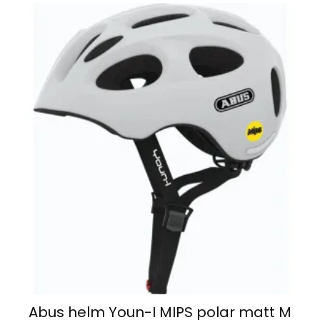
Abus helm Youn-I MIPS polar matt M