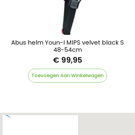
Abus helm Youn-I MIPS velvet black S
48-54cm
€
99,95
Toevoegen Aan Winkelwagen