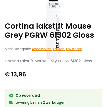
Cortina lakstift Mouse
Grey PGRW 61302 Gloss
Merk:
Categorie:
Accessoires
,
Lakken
,
Lakstiften
Cortina Lakstift Mouse Grey PGRW 61302 Gloss
€
13,95
Op voorraad
Levering binnen
2 werkdagen