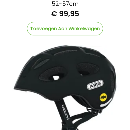
52-57cm
€
99,95
Toevoegen Aan Winkelwagen