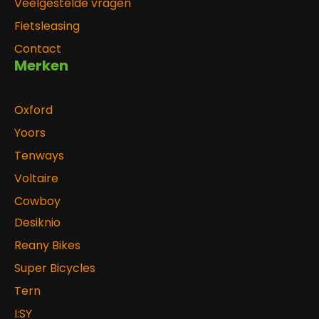
Veelgestelde vragen
Fietsleasing
Contact
Merken
Oxford
Yoors
Tenways
Voltaire
Cowboy
Desiknio
Reany Bikes
Super Bicycles
Tern
I:SY