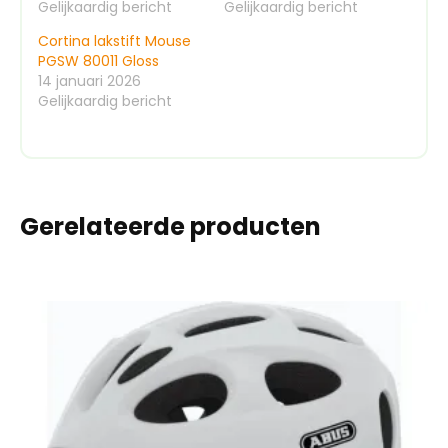
Gelijkaardig bericht
Gelijkaardig bericht
Cortina lakstift Mouse
PGSW 80011 Gloss
14 januari 2026
Gelijkaardig bericht
Gerelateerde producten