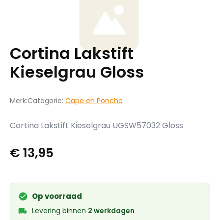
Cortina Lakstift
Kieselgrau Gloss
Merk:
Categorie:
Cape en Poncho
Cortina Lakstift Kieselgrau UGSW57032 Gloss
€
13,95
Op voorraad
Levering binnen
2 werkdagen