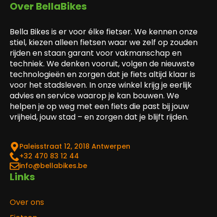
Over BellaBikes
Bella Bikes is er voor élke fietser. We kennen onze
stiel, kiezen alleen fietsen waar we zelf op zouden
rijden en staan garant voor vakmanschap en
techniek. We denken vooruit, volgen de nieuwste
technologieën en zorgen dat je fiets altijd klaar is
voor het stadsleven. In onze winkel krijg je eerlijk
advies en service waarop je kan bouwen. We
helpen je op weg met een fiets die past bij jouw
vrijheid, jouw stad – en zorgen dat je blijft rijden.
Paleisstraat 12, 2018 Antwerpen
‎+32 470 83 12 44
info@bellabikes.be
Links
Over ons