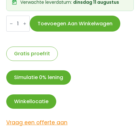
Verwachte leverdatum:
dinsdag 11 augustus
Cortina
Lakstift
Toevoegen Aan Winkelwagen
Kieselgrau
Gloss
aantal
Gratis proefrit
Simulatie 0% lening
Winkellocatie
Vraag een offerte aan