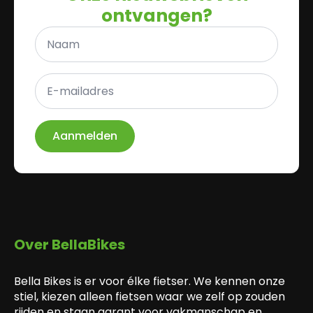
ontvangen?
Naam
*
E-
mailadres
*
Aanmelden
Over BellaBikes
Bella Bikes is er voor élke fietser. We kennen onze
stiel, kiezen alleen fietsen waar we zelf op zouden
rijden en staan garant voor vakmanschap en