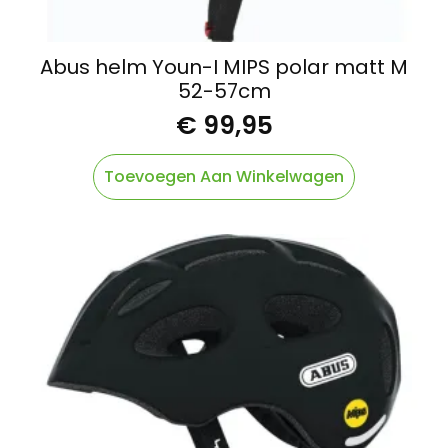
Abus helm Youn-I MIPS polar matt M
52-57cm
€
99,95
Toevoegen Aan Winkelwagen