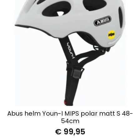
Abus helm Youn-I MIPS polar matt S 48-
54cm
€
99,95