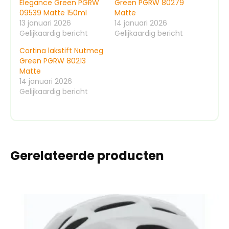
Elegance Green PGRW
Green PGRW 80279
09539 Matte 150ml
Matte
13 januari 2026
14 januari 2026
Gelijkaardig bericht
Gelijkaardig bericht
Cortina lakstift Nutmeg
Green PGRW 80213
Matte
14 januari 2026
Gelijkaardig bericht
Gerelateerde producten