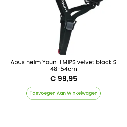
Abus helm Youn-I MIPS velvet black S
48-54cm
€
99,95
Toevoegen Aan Winkelwagen