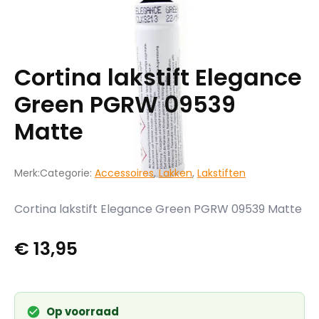
Cortina lakstift Elegance
Green PGRW 09539
Matte
Merk:
Categorie:
Accessoires
,
Lakken
,
Lakstiften
Cortina lakstift Elegance Green PGRW 09539 Matte
€
13,95
Op voorraad