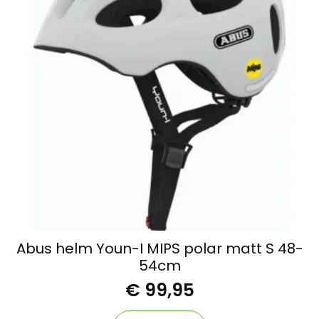
Abus helm Youn-I MIPS polar matt S 48-
54cm
€
99,95