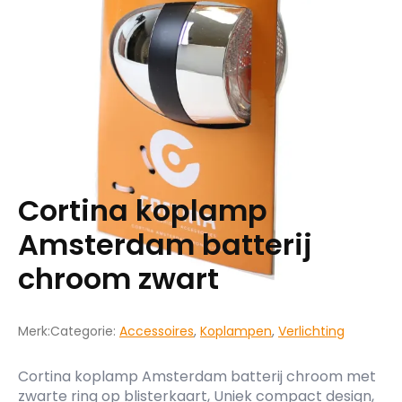
Cortina koplamp
Amsterdam batterij
chroom zwart
Merk:
Categorie:
Accessoires
,
Koplampen
,
Verlichting
Cortina koplamp Amsterdam batterij chroom met
zwarte ring op blisterkaart, Uniek compact design,