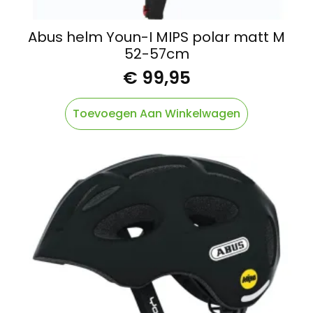
Abus helm Youn-I MIPS polar matt M
52-57cm
€
99,95
Toevoegen Aan Winkelwagen