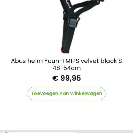
Abus helm Youn-I MIPS velvet black S
48-54cm
€
99,95
Toevoegen Aan Winkelwagen