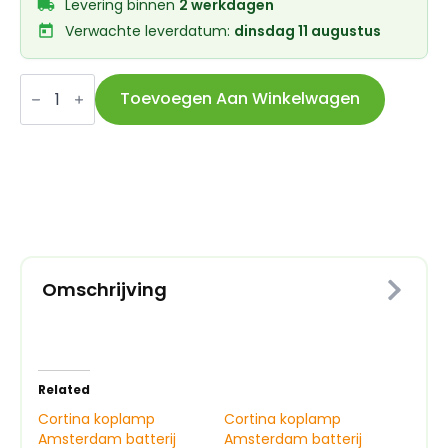
Levering binnen
2 werkdagen
Verwachte leverdatum:
dinsdag 11 augustus
Cortina
koplamp
Toevoegen Aan Winkelwagen
Amsterdam
batterij
chroom
zwart
aantal
Omschrijving
Related
Cortina koplamp
Cortina koplamp
Amsterdam batterij
Amsterdam batterij