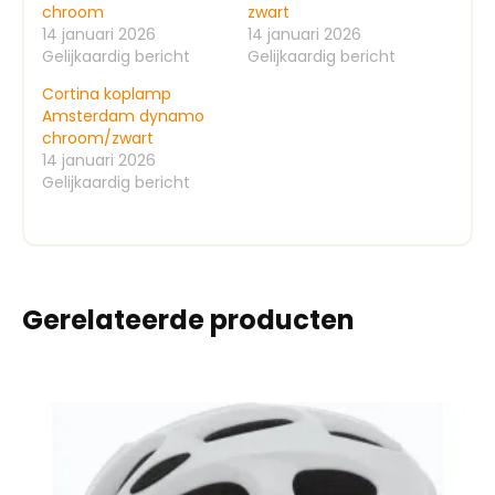
chroom
zwart
14 januari 2026
14 januari 2026
Gelijkaardig bericht
Gelijkaardig bericht
Cortina koplamp
Amsterdam dynamo
chroom/zwart
14 januari 2026
Gelijkaardig bericht
Gerelateerde producten