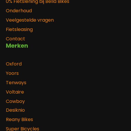
0% Fietslening bij Bella Bikes
Onderhoud
Veelgestelde vragen
Fietsleasing
Contact
Merken
Oxford
Yoors
Tenways
Voltaire
Cowboy
Desiknio
Reany Bikes
Super Bicycles