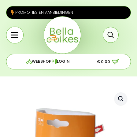
PROMOTIES EN AANBIEDINGEN
Search
for:
WEBSHOP
LOGIN
€
0,00