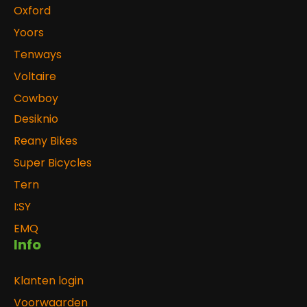
Oxford
Yoors
Tenways
Voltaire
Cowboy
Desiknio
Reany Bikes
Super Bicycles
Tern
I:SY
EMQ
Info
Klanten login
Voorwaarden