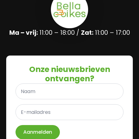
Ma – vrij:
11:00 – 18:00 /
Zat:
11:00 – 17:00
Onze nieuwsbrieven
ontvangen?
Naam
*
E-
mailadres
*
Aanmelden