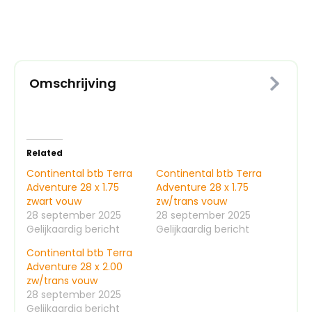
2.00
zwart
vouw
aantal
Omschrijving
Related
Continental btb Terra
Continental btb Terra
Adventure 28 x 1.75
Adventure 28 x 1.75
zwart vouw
zw/trans vouw
28 september 2025
28 september 2025
Gelijkaardig bericht
Gelijkaardig bericht
Continental btb Terra
Adventure 28 x 2.00
zw/trans vouw
28 september 2025
Gelijkaardig bericht