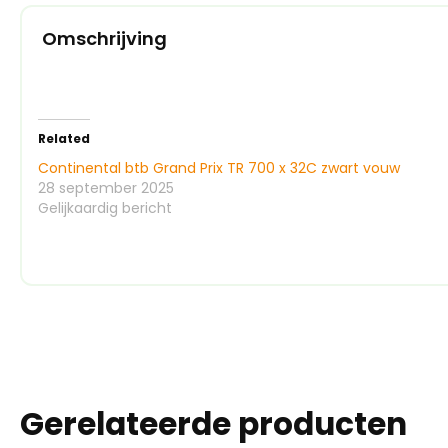
Omschrijving
Related
Continental btb Grand Prix TR 700 x 32C zwart vouw
28 september 2025
Gelijkaardig bericht
Gerelateerde producten