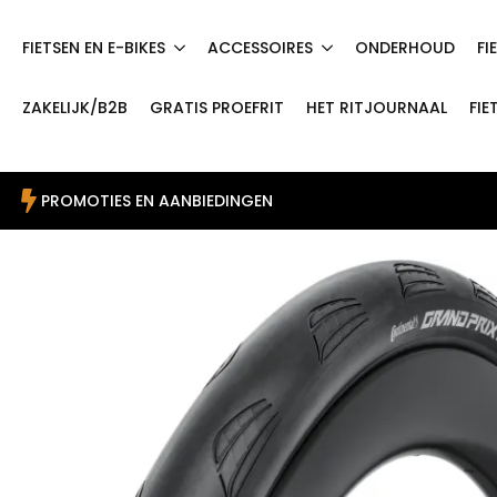
FIETSEN EN E-BIKES
ACCESSOIRES
ONDERHOUD
FI
ZAKELIJK/B2B
GRATIS PROEFRIT
HET RITJOURNAAL
FIE
PROMOTIES EN AANBIEDINGEN