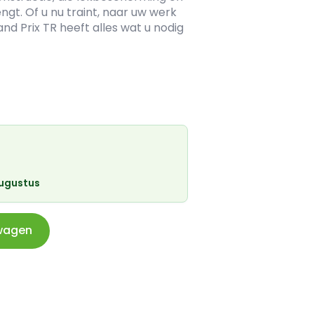
gt. Of u nu traint, naar uw werk
and Prix TR heeft alles wat u nodig
augustus
wagen