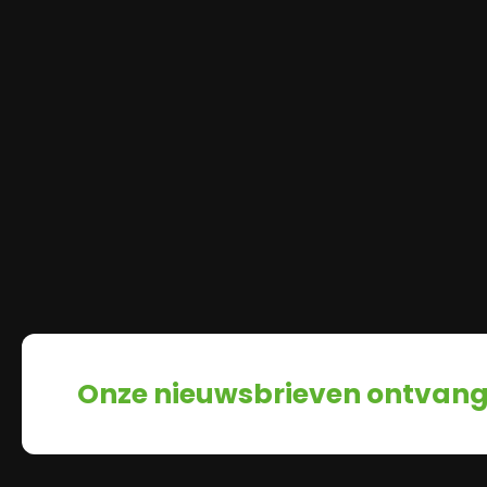
Onze nieuwsbrieven ontvan