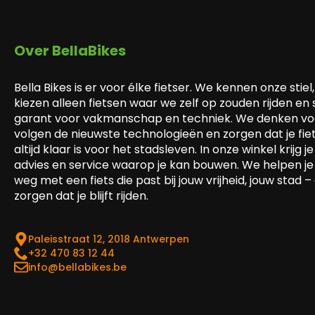
Over BellaBikes
Bella Bikes is er voor élke fietser. We kennen onze stiel,
kiezen alleen fietsen waar we zelf op zouden rijden en
garant voor vakmanschap en techniek. We denken voo
volgen de nieuwste technologieën en zorgen dat je fie
altijd klaar is voor het stadsleven. In onze winkel krijg je 
advies en service waarop je kan bouwen. We helpen je
weg met een fiets die past bij jouw vrijheid, jouw stad –
zorgen dat je blijft rijden.
Paleisstraat 12, 2018 Antwerpen
‎+32 470 83 12 44
info@bellabikes.be