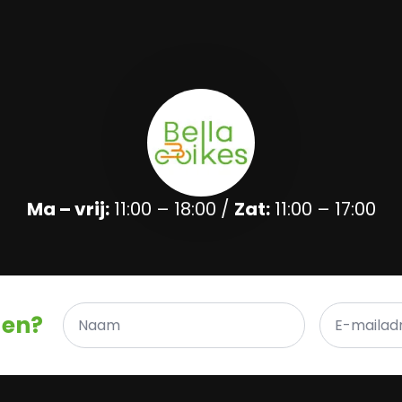
Ma – vrij:
11:00 – 18:00 /
Zat:
11:00 – 17:00
Naam
E-
gen?
*
mailadres
*