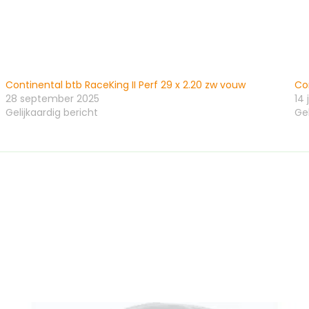
Continental btb RaceKing II Perf 29 x 2.20 zw vouw
Con
28 september 2025
14 
Gelijkaardig bericht
Gel