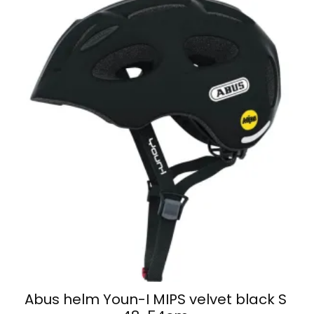
Abus helm Youn-I MIPS velvet black S