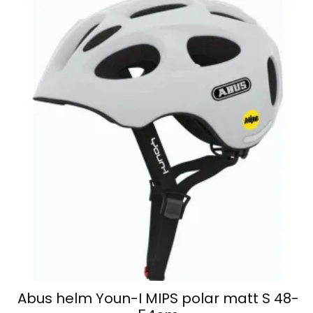
Abus helm Youn-I MIPS polar matt S 48-