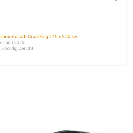
tinental btb CrossKing 27.5 x 2.20 zw
januari 2026
ijkaardig bericht