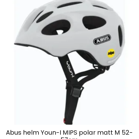
Abus helm Youn-I MIPS polar matt M 52-