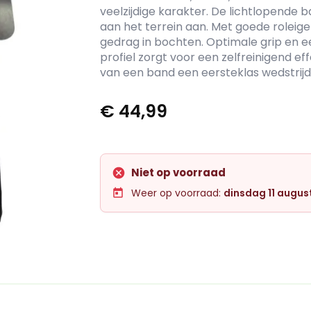
veelzijdige karakter. De lichtlopende 
aan het terrein aan. Met goede rolei
gedrag in bochten. Optimale grip en e
profiel zorgt voor een zelfreinigend ef
van een band een eersteklas wedstri
€
44,99
Niet op voorraad
Weer op voorraad:
dinsdag 11 augus