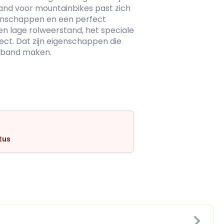
band voor mountainbikes past zich
genschappen en een perfect
en lage rolweerstand, het speciale
fect. Dat zijn eigenschappen die
jdband maken.
tus