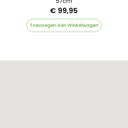
57cm
€
99,95
Toevoegen Aan Winkelwagen