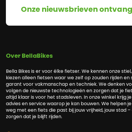
Onze nieuwsbrieven ontvan
Over BellaBikes
Bella Bikes is er voor élke fietser. We kennen onze stiel,
kiezen alleen fietsen waar we zelf op zouden rijden en
garant voor vakmanschap en techniek. We denken voo
volgen de nieuwste technologieën en zorgen dat je fie
altijd klaar is voor het stadsleven. In onze winkel krijg je 
advies en service waarop je kan bouwen. We helpen je
weg met een fiets die past bij jouw vrijheid, jouw stad –
zorgen dat je blijft rijden.