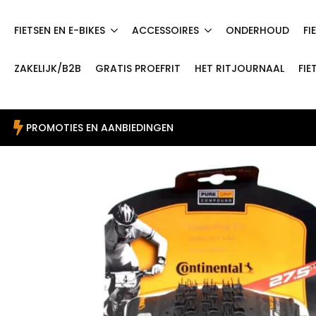
FIETSEN EN E-BIKES
ACCESSOIRES
ONDERHOUD
FI
ZAKELIJK/B2B
GRATIS PROEFRIT
HET RITJOURNAAL
FIE
PROMOTIES EN AANBIEDINGEN