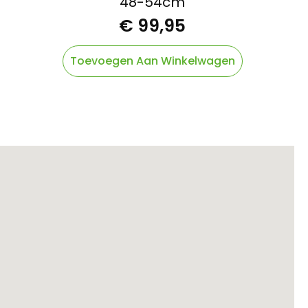
48-54cm
€
99,95
Toevoegen Aan Winkelwagen