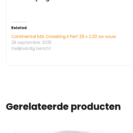
Related
Continental btb CrossKing II Perf 29 x 2.20 zw vouw
28 september 2025
Gelijkaardig bericht
Gerelateerde producten