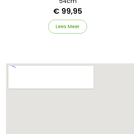
54cm
€
99,95
Lees Meer