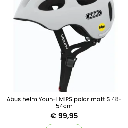
Abus helm Youn-I MIPS polar matt S 48-
54cm
€
99,95