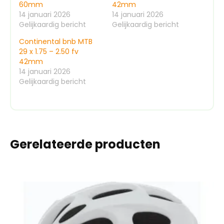
60mm
42mm
14 januari 2026
14 januari 2026
Gelijkaardig bericht
Gelijkaardig bericht
Continental bnb MTB
29 x 1.75 – 2.50 fv
42mm
14 januari 2026
Gelijkaardig bericht
Gerelateerde producten