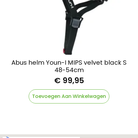
Abus helm Youn-I MIPS velvet black S
48-54cm
€
99,95
Toevoegen Aan Winkelwagen