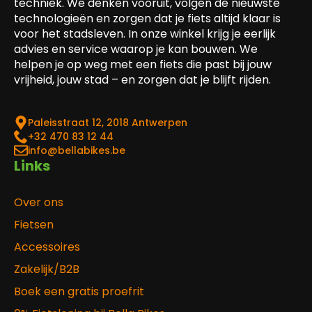
techniek. We denken vooruit, volgen de nieuwste
technologieën en zorgen dat je fiets altijd klaar is
voor het stadsleven. In onze winkel krijg je eerlijk
advies en service waarop je kan bouwen. We
helpen je op weg met een fiets die past bij jouw
vrijheid, jouw stad – en zorgen dat je blijft rijden.
Paleisstraat 12, 2018 Antwerpen
‎+32 470 83 12 44
info@bellabikes.be
Links
Over ons
Fietsen
Accessoires
Zakelijk/B2B
Boek een gratis proefrit