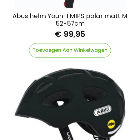
Abus helm Youn-I MIPS polar matt M
52-57cm
€
99,95
Toevoegen Aan Winkelwagen