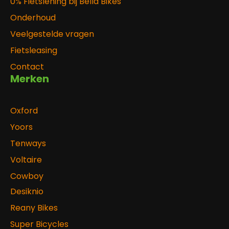
0% Fietslening bij Bella Bikes
Onderhoud
Veelgestelde vragen
Fietsleasing
Contact
Merken
Oxford
Yoors
Tenways
Voltaire
Cowboy
Desiknio
Reany Bikes
Super Bicycles