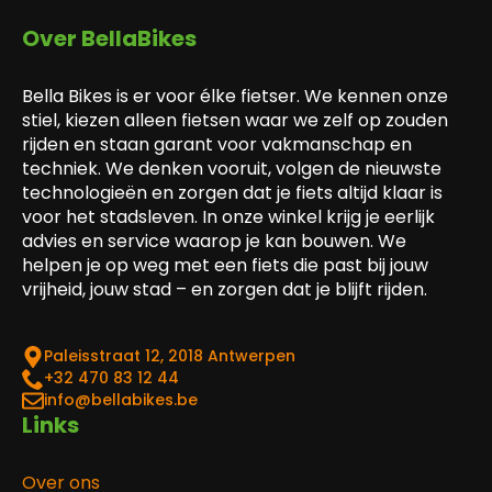
Over BellaBikes
Bella Bikes is er voor élke fietser. We kennen onze
stiel, kiezen alleen fietsen waar we zelf op zouden
rijden en staan garant voor vakmanschap en
techniek. We denken vooruit, volgen de nieuwste
technologieën en zorgen dat je fiets altijd klaar is
voor het stadsleven. In onze winkel krijg je eerlijk
advies en service waarop je kan bouwen. We
helpen je op weg met een fiets die past bij jouw
vrijheid, jouw stad – en zorgen dat je blijft rijden.
Paleisstraat 12, 2018 Antwerpen
‎+32 470 83 12 44
info@bellabikes.be
Links
Over ons