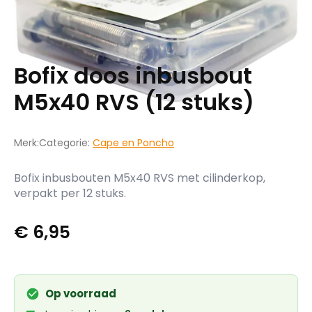
Bofix doos inbusbout
M5x40 RVS (12 stuks)
Merk:
Categorie:
Cape en Poncho
Bofix inbusbouten M5x40 RVS met cilinderkop,
verpakt per 12 stuks.
€
6,95
Op voorraad