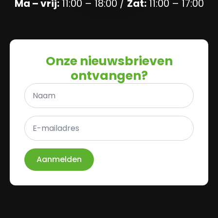
Ma – vrij:
11:00 – 18:00 /
Zat:
11:00 – 17:00
Onze nieuwsbrieven
ontvangen?
Naam
*
E-
mailadres
*
Aanmelden