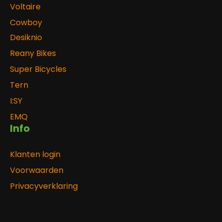
Voltaire
Cowboy
Desiknio
Reany Bikes
Super Bicycles
Tern
I:SY
EMQ
Info
Klanten login
Voorwaarden
Privacyverklaring