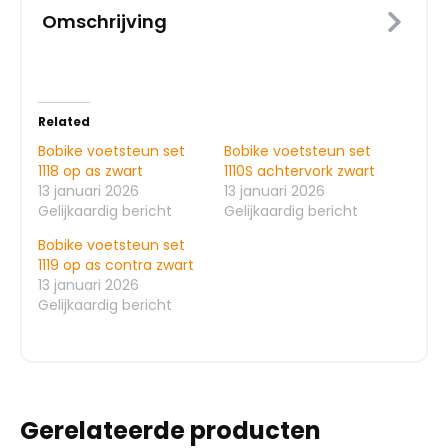
Omschrijving
Related
Bobike voetsteun set
Bobike voetsteun set
1118 op as zwart
1110S achtervork zwart
13 januari 2026
13 januari 2026
Gelijkaardig bericht
Gelijkaardig bericht
Bobike voetsteun set
1119 op as contra zwart
13 januari 2026
Gelijkaardig bericht
Gerelateerde producten