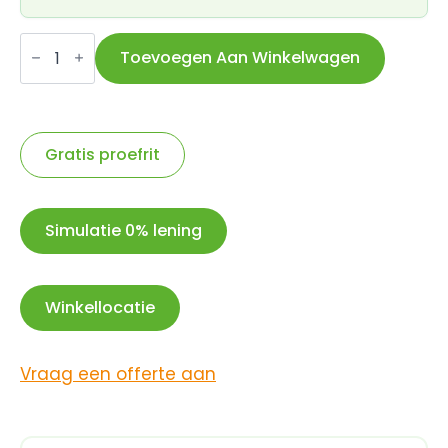
Bobike
One
Toevoegen Aan Winkelwagen
Junior
voetrusten
nieuw
zwart
aantal
Gratis proefrit
Simulatie 0% lening
Winkellocatie
Vraag een offerte aan