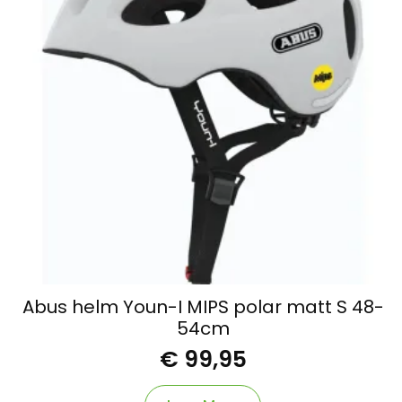
Abus helm Youn-I MIPS polar matt S 48-
54cm
€
99,95