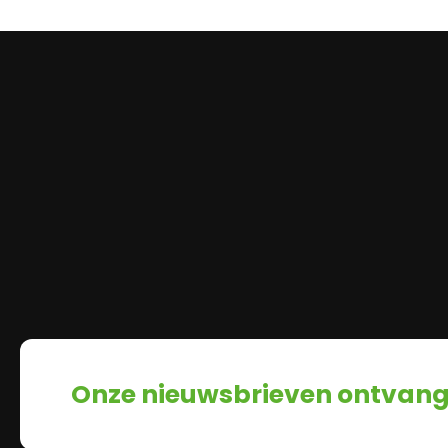
Onze nieuwsbrieven ontvan