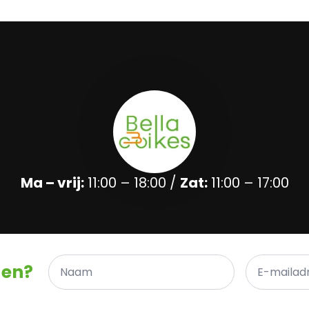
Ma – vrij:
11:00 – 18:00 /
Zat:
11:00 – 17:00
Naam
E-
gen?
*
mailadres
*