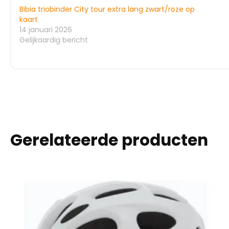
Bibia triobinder City tour extra lang zwart/roze op
kaart
14 januari 2026
Gelijkaardig bericht
Gerelateerde producten