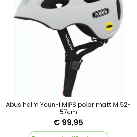
Abus helm Youn-I MIPS polar matt M 52-
57cm
€
99,95