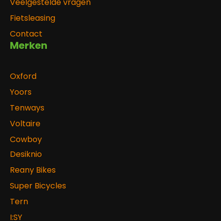
Veelgestelde vragen
Fietsleasing
Contact
Merken
Oxford
Yoors
Tenways
Voltaire
Cowboy
Desiknio
Reany Bikes
Super Bicycles
Tern
I:SY