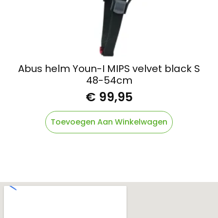
Abus helm Youn-I MIPS velvet black S
48-54cm
€
99,95
Toevoegen Aan Winkelwagen