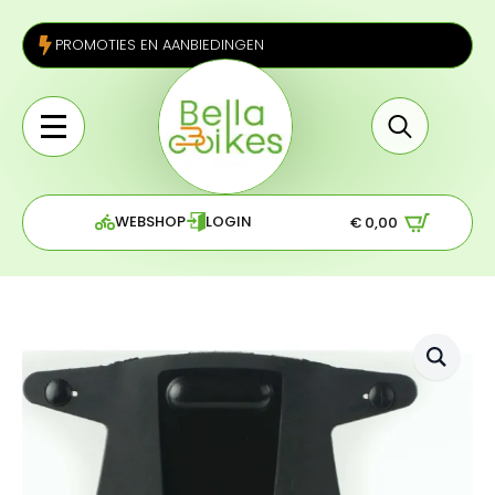
PROMOTIES EN AANBIEDINGEN
Search
for:
WEBSHOP
LOGIN
€
0,00