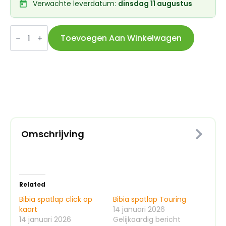
Verwachte leverdatum:
dinsdag 11 augustus
Bibia
spatlap
Toevoegen Aan Winkelwagen
click
aantal
Omschrijving
Related
Bibia spatlap click op
Bibia spatlap Touring
kaart
14 januari 2026
14 januari 2026
Gelijkaardig bericht