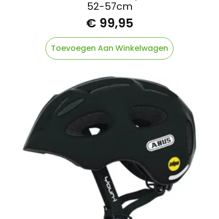
52-57cm
€
99,95
Toevoegen Aan Winkelwagen