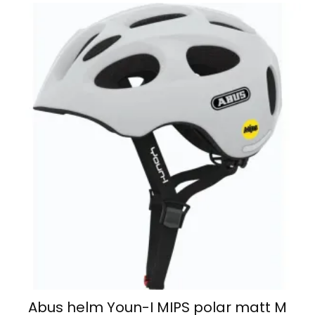
Abus helm Youn-I MIPS polar matt M