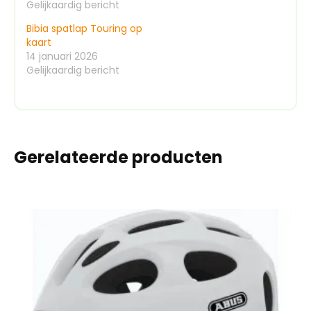
Gelijkaardig bericht
Bibia spatlap Touring op
kaart
14 januari 2026
Gelijkaardig bericht
Gerelateerde producten