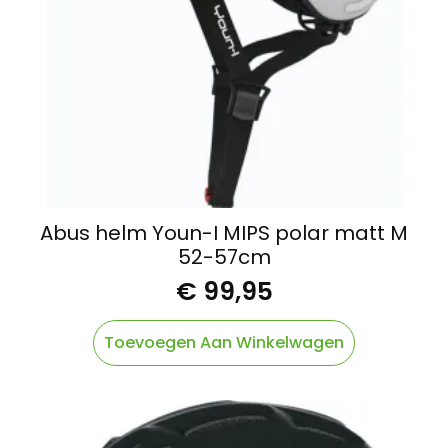
Abus helm Youn-I MIPS polar matt M
52-57cm
€
99,95
Toevoegen Aan Winkelwagen