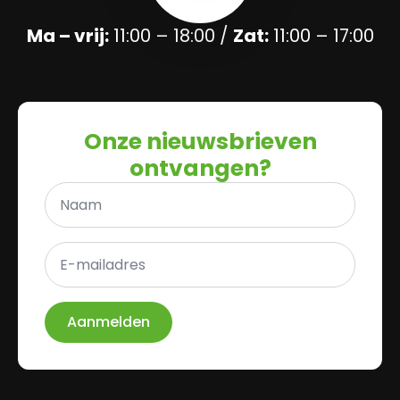
Ma – vrij:
11:00 – 18:00 /
Zat:
11:00 – 17:00
Onze nieuwsbrieven
ontvangen?
Naam
*
E-
mailadres
*
Aanmelden