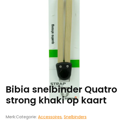
Bibia snelbinder Quatro
strong khaki op kaart
Merk:
Categorie:
Accessoires
,
Snelbinders