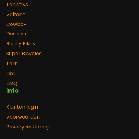
Tenways
Voltaire
Cowboy
Desiknio
Reany Bikes
Super Bicycles
Tern
I:SY
EMQ
Info
Klanten login
Voorwaarden
Privacyverklaring