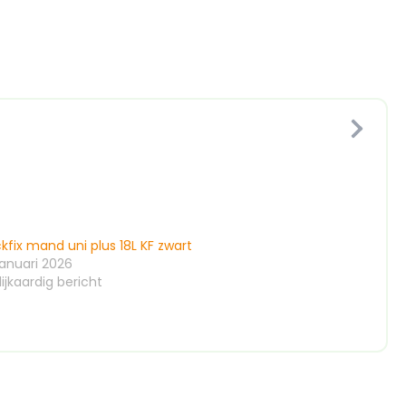
ckfix mand uni plus 18L KF zwart
januari 2026
ijkaardig bericht