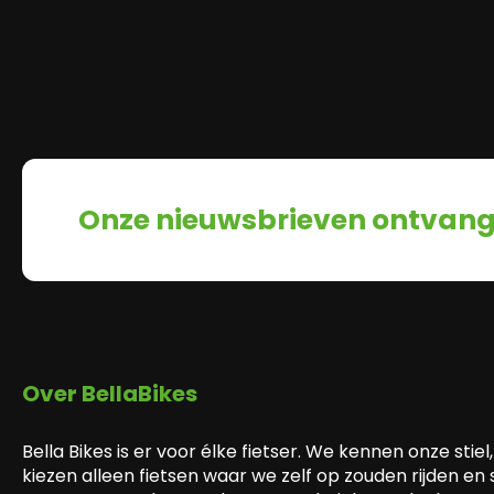
Onze nieuwsbrieven ontvan
Over BellaBikes
Bella Bikes is er voor élke fietser. We kennen onze stiel,
kiezen alleen fietsen waar we zelf op zouden rijden en