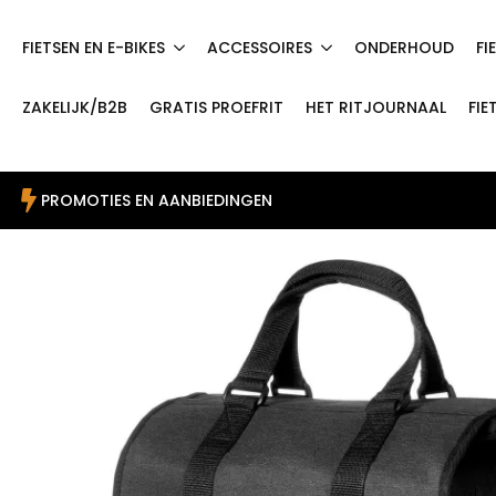
FIETSEN EN E-BIKES
ACCESSOIRES
ONDERHOUD
FI
ZAKELIJK/B2B
GRATIS PROEFRIT
HET RITJOURNAAL
FIE
PROMOTIES EN AANBIEDINGEN