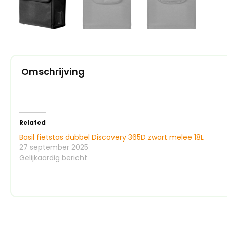
Omschrijving
Related
Basil fietstas dubbel Discovery 365D zwart melee 18L
27 september 2025
Gelijkaardig bericht