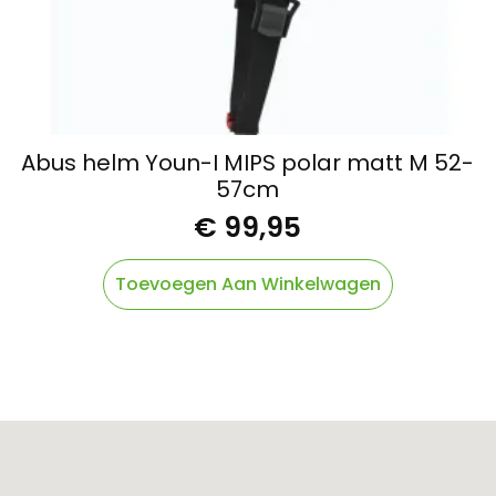
Abus helm Youn-I MIPS polar matt M 52-
57cm
€
99,95
Toevoegen Aan Winkelwagen