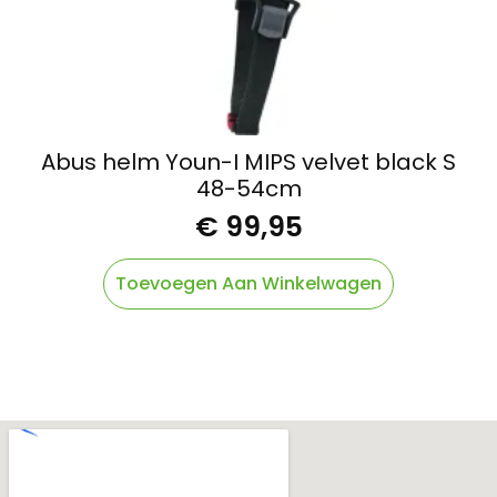
Abus helm Youn-I MIPS velvet black S
48-54cm
€
99,95
Toevoegen Aan Winkelwagen