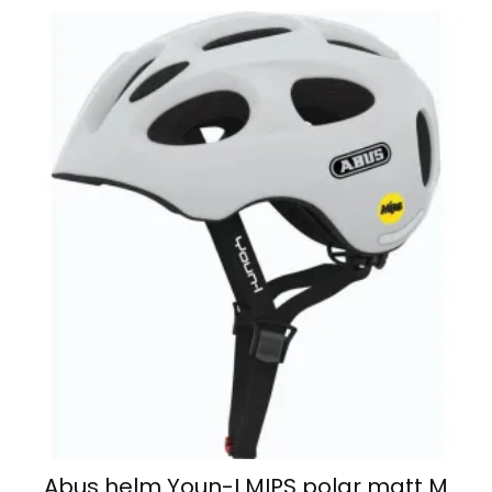
Abus helm Youn-I MIPS polar matt M