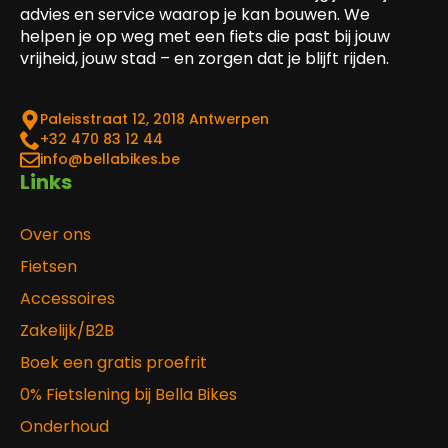
advies en service waarop je kan bouwen. We
helpen je op weg met een fiets die past bij jouw
vrijheid, jouw stad – en zorgen dat je blijft rijden.
Paleisstraat 12, 2018 Antwerpen
‎+32 470 83 12 44
info@bellabikes.be
Links
Over ons
Fietsen
Accessoires
Zakelijk/B2B
Boek een gratis proefrit
0% Fietslening bij Bella Bikes
Onderhoud