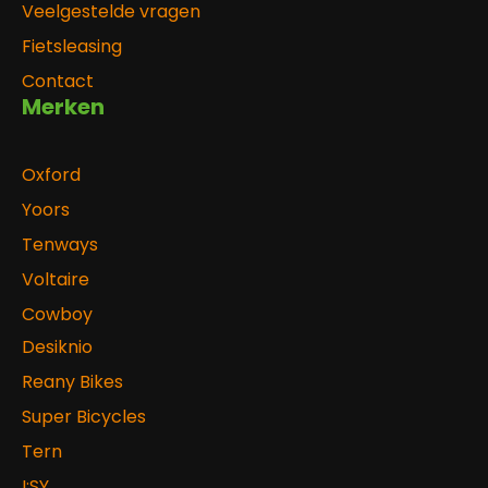
Veelgestelde vragen
Fietsleasing
Contact
Merken
Oxford
Yoors
Tenways
Voltaire
Cowboy
Desiknio
Reany Bikes
Super Bicycles
Tern
I:SY