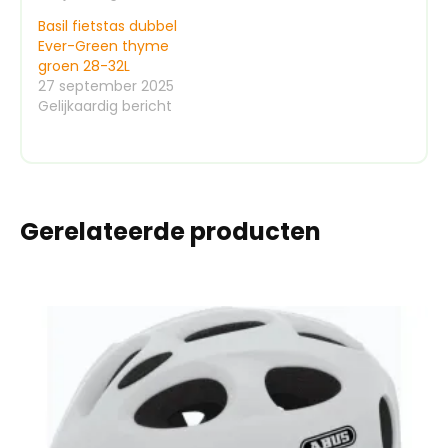
Basil fietstas dubbel
Ever-Green thyme
groen 28-32L
27 september 2025
Gelijkaardig bericht
Gerelateerde producten