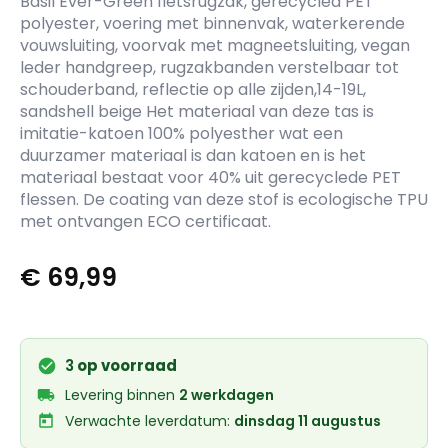
Basil Ever-Green fietsrugzak, gerecycled PET
polyester, voering met binnenvak, waterkerende
vouwsluiting, voorvak met magneetsluiting, vegan
leder handgreep, rugzakbanden verstelbaar tot
schouderband, reflectie op alle zijden,14-19L,
sandshell beige Het materiaal van deze tas is
imitatie-katoen 100% polyesther wat een
duurzamer materiaal is dan katoen en is het
materiaal bestaat voor 40% uit gerecyclede PET
flessen. De coating van deze stof is ecologische TPU
met ontvangen ECO certificaat.
€
69,99
3
op voorraad
Levering binnen
2 werkdagen
Verwachte leverdatum:
dinsdag 11 augustus