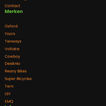
Contact
Merken
Oxford
Yoors
Tenways
Voltaire
Cowboy
Desiknio
Reany Bikes
Super Bicycles
Tern
I:SY
EMQ