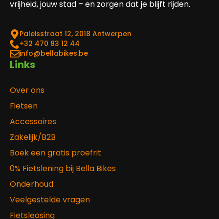
vrijheid, jouw stad – en zorgen dat je blijft rijden.
Paleisstraat 12, 2018 Antwerpen
‎+32 470 83 12 44
info@bellabikes.be
Links
Over ons
Fietsen
Accessoires
Zakelijk/B2B
Boek een gratis proefrit
0% Fietslening bij Bella Bikes
Onderhoud
Veelgestelde vragen
Fietsleasing