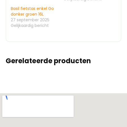
Basil fietstas enkel Go
donker groen 16L
27 september 2025
Gelijkaardig bericht
Gerelateerde producten