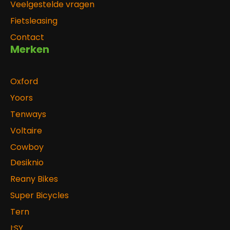
Veelgestelde vragen
Fietsleasing
Contact
Merken
Oxford
Yoors
Tenways
Voltaire
Cowboy
Desiknio
Reany Bikes
Super Bicycles
Tern
I:SY