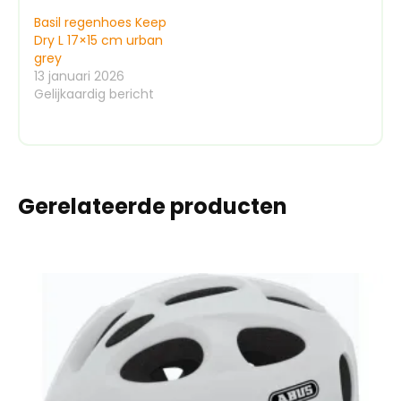
Basil regenhoes Keep
Dry L 17×15 cm urban
grey
13 januari 2026
Gelijkaardig bericht
Gerelateerde producten