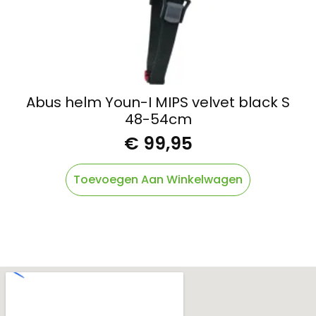
Abus helm Youn-I MIPS velvet black S
48-54cm
€
99,95
Toevoegen Aan Winkelwagen