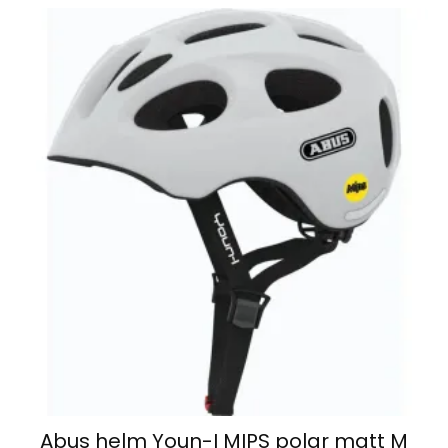
Abus helm Youn-I MIPS polar matt M