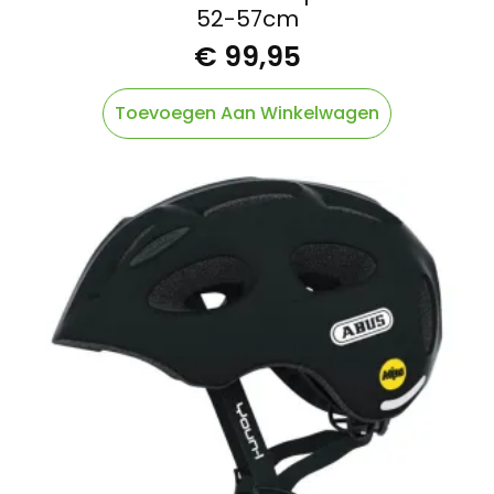
52-57cm
€
99,95
Toevoegen Aan Winkelwagen