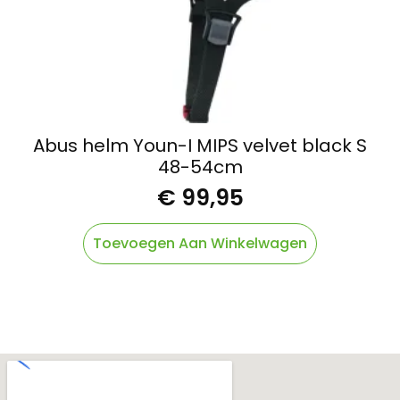
Abus helm Youn-I MIPS velvet black S
48-54cm
€
99,95
Toevoegen Aan Winkelwagen