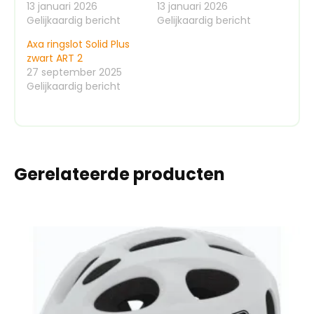
13 januari 2026
13 januari 2026
Gelijkaardig bericht
Gelijkaardig bericht
Axa ringslot Solid Plus
zwart ART 2
27 september 2025
Gelijkaardig bericht
Gerelateerde producten