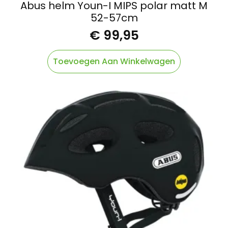
Abus helm Youn-I MIPS polar matt M
52-57cm
€
99,95
Toevoegen Aan Winkelwagen