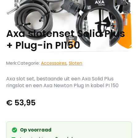
Axa slotenset Solid Plus
+ Plug-in PI150
Merk:
Categorie:
Accessoires
,
Sloten
Axa slot set, bestaande uit een Axa Solid Plus
ringslot en een Axa Newton Plug In kabel PI 150
€
53,95
Op voorraad