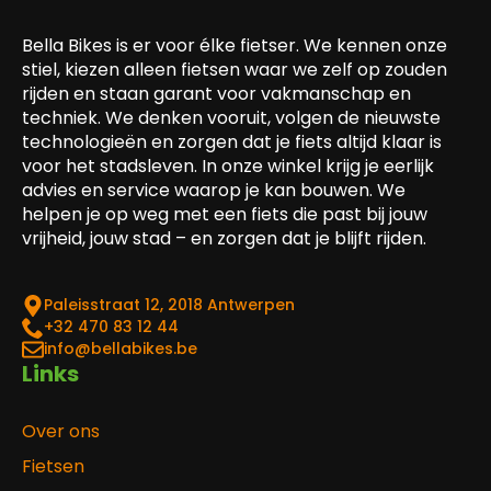
Bella Bikes is er voor élke fietser. We kennen onze
stiel, kiezen alleen fietsen waar we zelf op zouden
rijden en staan garant voor vakmanschap en
techniek. We denken vooruit, volgen de nieuwste
technologieën en zorgen dat je fiets altijd klaar is
voor het stadsleven. In onze winkel krijg je eerlijk
advies en service waarop je kan bouwen. We
helpen je op weg met een fiets die past bij jouw
vrijheid, jouw stad – en zorgen dat je blijft rijden.
Paleisstraat 12, 2018 Antwerpen
‎+32 470 83 12 44
info@bellabikes.be
Links
Over ons
Fietsen