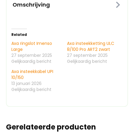
Omschrijving
Related
Axa ringslot Imenso
Axa insteekketting ULC
Large
8/100 Pro ART2 zwart
27 september 2025
27 september 2025
Gelijkaardig bericht
Gelijkaardig bericht
Axa insteekkabel UPI
10/150
13 januari 2026
Gelijkaardig bericht
Gerelateerde producten