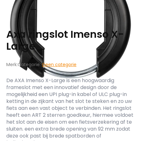
Axa ringslot Imenso X-
Large
Merk:
Categorie:
Geen categorie
De AXA Imenso X-Large is een hoogwaardig
frameslot met een innovatief design door de
mogelijkheid een UPI plug-in kabel of ULC plug-in
ketting in de zijkant van het slot te steken en zo uw
fiets aan een vast object te verbinden. Het ringslot
heeft een ART 2 sterren goedkeur, hiermee voldoet
het slot aan de eisen om een fietsverzekering af te
sluiten. een extra brede opening van 92 mm zodat
deze ook past bij brede spatborden of