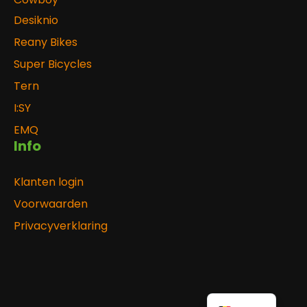
Desiknio
Reany Bikes
Super Bicycles
Tern
I:SY
EMQ
Info
Klanten login
Voorwaarden
Privacyverklaring