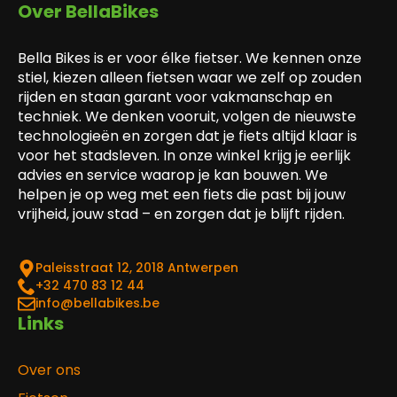
Over BellaBikes
Bella Bikes is er voor élke fietser. We kennen onze
stiel, kiezen alleen fietsen waar we zelf op zouden
rijden en staan garant voor vakmanschap en
techniek. We denken vooruit, volgen de nieuwste
technologieën en zorgen dat je fiets altijd klaar is
voor het stadsleven. In onze winkel krijg je eerlijk
advies en service waarop je kan bouwen. We
helpen je op weg met een fiets die past bij jouw
vrijheid, jouw stad – en zorgen dat je blijft rijden.
Paleisstraat 12, 2018 Antwerpen
‎+32 470 83 12 44
info@bellabikes.be
Links
Over ons