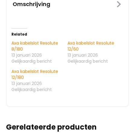
Omschrijving
Related
Axa kabelslot Resolute
Axa kabelslot Resolute
8/180
12/60
13 januari 2026
13 januari 2026
Gelijkaardig bericht
Gelijkaardig bericht
Axa kabelslot Resolute
12/180
13 januari 2026
Gelijkaardig bericht
Gerelateerde producten