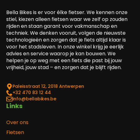
Bella Bikes is er voor élke fietser. We kennen onze
stiel, kiezen alleen fietsen waar we zelf op zouden
rijden en staan garant voor vakmanschap en
techniek. We denken vooruit, volgen de nieuwste
technologieën en zorgen dat je fiets altijd klaar is
voor het stadsleven. In onze winkel krijg je eerlijk
advies en service waarop je kan bouwen. We
helpen je op weg met een fiets die past bij jouw
vrijheid, jouw stad – en zorgen dat je blijft rijden.
Paleisstraat 12, 2018 Antwerpen
‎+32 470 83 12 44
info@bellabikes.be
Links
Over ons
Fietsen