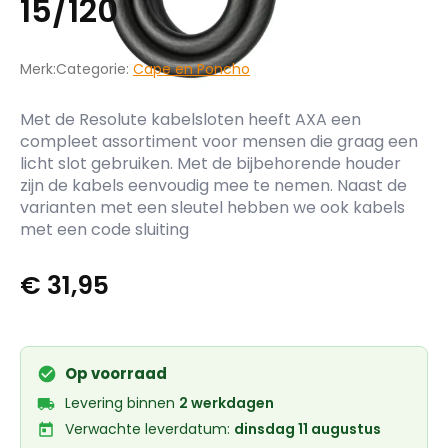
15/120
Merk:
Categorie:
Cape en Poncho
Met de Resolute kabelsloten heeft AXA een
compleet assortiment voor mensen die graag een
licht slot gebruiken. Met de bijbehorende houder
zijn de kabels eenvoudig mee te nemen. Naast de
varianten met een sleutel hebben we ook kabels
met een code sluiting
€
31,95
Op voorraad
Levering binnen
2 werkdagen
Verwachte leverdatum:
dinsdag 11 augustus