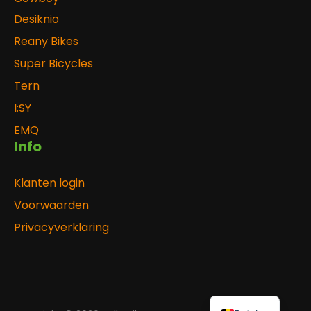
Desiknio
Reany Bikes
Super Bicycles
Tern
I:SY
EMQ
Info
Klanten login
Voorwaarden
Privacyverklaring