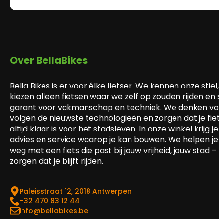
Over BellaBikes
Bella Bikes is er voor élke fietser. We kennen onze stiel,
kiezen alleen fietsen waar we zelf op zouden rijden en
garant voor vakmanschap en techniek. We denken voo
volgen de nieuwste technologieën en zorgen dat je fie
altijd klaar is voor het stadsleven. In onze winkel krijg je 
advies en service waarop je kan bouwen. We helpen je
weg met een fiets die past bij jouw vrijheid, jouw stad –
zorgen dat je blijft rijden.
Paleisstraat 12, 2018 Antwerpen
‎+32 470 83 12 44
info@bellabikes.be