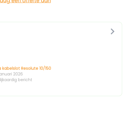
raag een offerte aan
 kabelslot Resolute 10/150
januari 2026
ijkaardig bericht