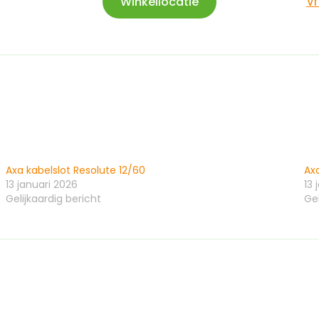
V
Winkellocatie
Axa kabelslot Resolute 12/60
Axa
13 januari 2026
13 
Gelijkaardig bericht
Gel