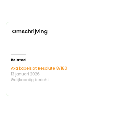
Omschrijving
Related
Axa kabelslot Resolute 8/180
13 januari 2026
Gelijkaardig bericht