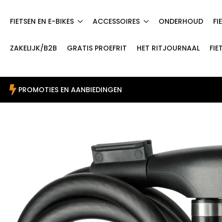
FIETSEN EN E-BIKES
ACCESSOIRES
ONDERHOUD
FI
ZAKELIJK/B2B
GRATIS PROEFRIT
HET RITJOURNAAL
FIE
PROMOTIES EN AANBIEDINGEN