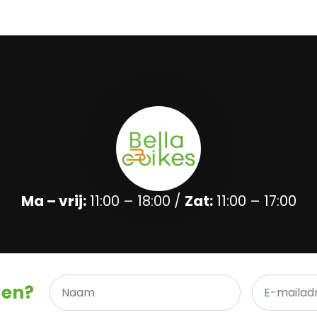
Ma – vrij:
11:00 – 18:00 /
Zat:
11:00 – 17:00
Naam
E-
gen?
*
mailadres
*