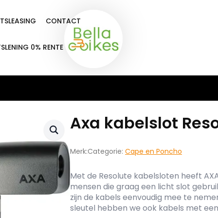
ETSLEASING
CONTACT
TSLENING 0% RENTE
Axa kabelslot Reso
Merk:
Categorie:
Cape en Poncho
Met de Resolute kabelsloten heeft AX
mensen die graag een licht slot gebru
zijn de kabels eenvoudig mee te neme
sleutel hebben we ook kabels met een 