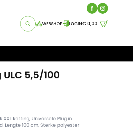
€
0,00
WEBSHOP
LOGIN
Search
for:
 ULC 5,5/100
 XXL ketting, Universele Plug in
d. Lengte 100 cm, Sterke polyester