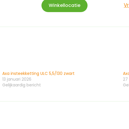
V
Winkellocatie
Axa insteekketting ULC 5,5/130 zwart
Ax
13 januari 2026
27
Gelijkaardig bericht
Gel