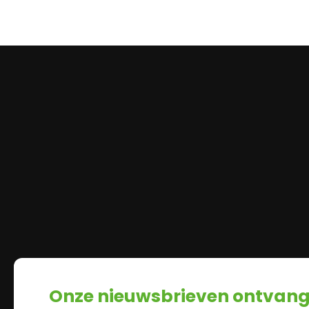
Onze nieuwsbrieven ontvan