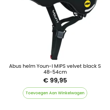
Abus helm Youn-I MIPS velvet black S
48-54cm
€
99,95
Toevoegen Aan Winkelwagen