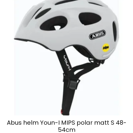
Abus helm Youn-I MIPS polar matt S 48-
54cm