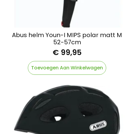
Abus helm Youn-I MIPS polar matt M
52-57cm
€
99,95
Toevoegen Aan Winkelwagen