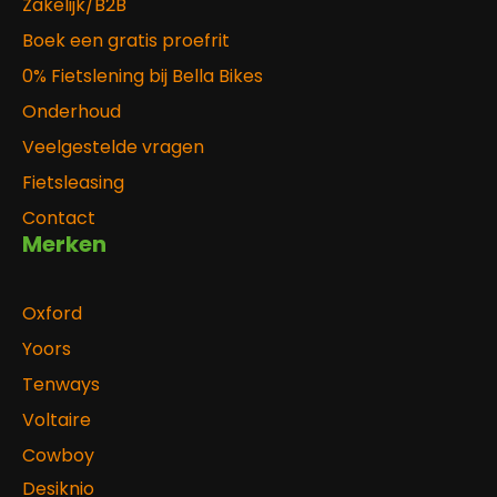
Zakelijk/B2B
Boek een gratis proefrit
0% Fietslening bij Bella Bikes
Onderhoud
Veelgestelde vragen
Fietsleasing
Contact
Merken
Oxford
Yoors
Tenways
Voltaire
Cowboy
Desiknio