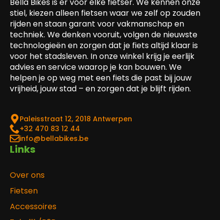
Bella Bikes is er voor élke fietser. We kennen onze
stiel, kiezen alleen fietsen waar we zelf op zouden
rijden en staan garant voor vakmanschap en
techniek. We denken vooruit, volgen de nieuwste
technologieën en zorgen dat je fiets altijd klaar is
voor het stadsleven. In onze winkel krijg je eerlijk
advies en service waarop je kan bouwen. We
helpen je op weg met een fiets die past bij jouw
vrijheid, jouw stad – en zorgen dat je blijft rijden.
Paleisstraat 12, 2018 Antwerpen
‎+32 470 83 12 44
info@bellabikes.be
Links
Over ons
Fietsen
Accessoires