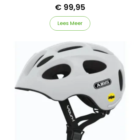
€
99,95
Lees Meer