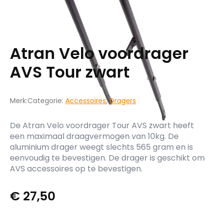
Atran Velo voordrager
AVS Tour zwart
Merk:
Categorie:
Accessoires
,
Dragers
De Atran Velo voordrager Tour AVS zwart heeft
een maximaal draagvermogen van 10kg. De
aluminium drager weegt slechts 565 gram en is
eenvoudig te bevestigen. De drager is geschikt om
AVS accessoires op te bevestigen.
€
27,50