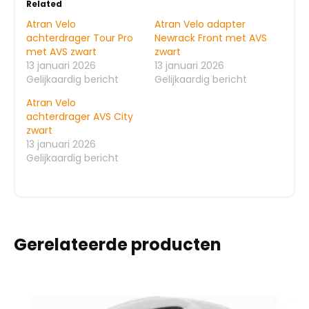
Related
Atran Velo
Atran Velo adapter
achterdrager Tour Pro
Newrack Front met AVS
met AVS zwart
zwart
13 januari 2026
13 januari 2026
Gelijkaardig bericht
Gelijkaardig bericht
Atran Velo
achterdrager AVS City
zwart
13 januari 2026
Gelijkaardig bericht
Gerelateerde producten