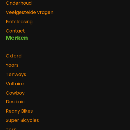
Onderhoud
Veelgestelde vragen
Fietsleasing
Contact
Merken
Oxford
Yoors
Tenways
Voltaire
Cowboy
Desiknio
Reany Bikes
Super Bicycles
Tern