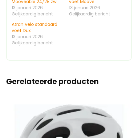
Mooveable 24/28 zw
voet Moove
13 januari 2026
13 januari 2026
Gelijkaardig bericht
Gelijkaardig bericht
Atran Velo standaard
voet Dux
13 januari 2026
Gelijkaardig bericht
Gerelateerde producten