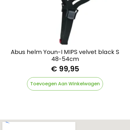
Abus helm Youn-I MIPS velvet black S
48-54cm
€
99,95
Toevoegen Aan Winkelwagen