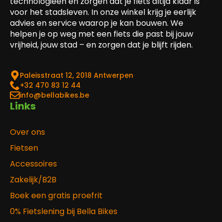
technologieën en zorgen dat je fiets altijd klaar is
voor het stadsleven. In onze winkel krijg je eerlijk
advies en service waarop je kan bouwen. We
helpen je op weg met een fiets die past bij jouw
vrijheid, jouw stad – en zorgen dat je blijft rijden.
Paleisstraat 12, 2018 Antwerpen
‎+32 470 83 12 44
info@bellabikes.be
Links
Over ons
Fietsen
Accessoires
Zakelijk/B2B
Boek een gratis proefrit
0% Fietslening bij Bella Bikes