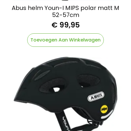
Abus helm Youn-I MIPS polar matt M
52-57cm
€
99,95
Toevoegen Aan Winkelwagen