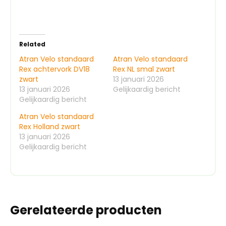
Related
Atran Velo standaard
Atran Velo standaard
Rex achtervork DV18
Rex NL smal zwart
zwart
13 januari 2026
13 januari 2026
Gelijkaardig bericht
Gelijkaardig bericht
Atran Velo standaard
Rex Holland zwart
13 januari 2026
Gelijkaardig bericht
Gerelateerde producten