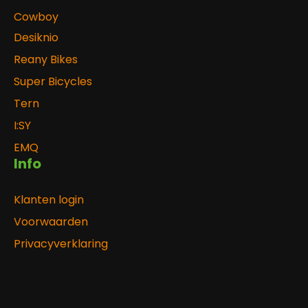
Cowboy
Desiknio
Reany Bikes
Super Bicycles
Tern
I:SY
EMQ
Info
Klanten login
Voorwaarden
Privacyverklaring