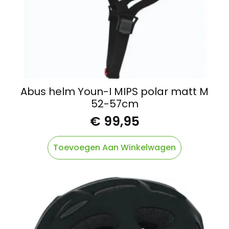
Abus helm Youn-I MIPS polar matt M
52-57cm
€
99,95
Toevoegen Aan Winkelwagen