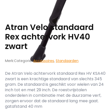
Atran Velo standaard
Rex achtervork HV40
zwart
Merk:
Categorie:
Accessoires
,
Standaarden
De Atran Velo achtervork standaard Rex HV KSA40
zwart is een krachtige standaard van slechts 345
gram. De standaard is geschikt voor wielen van 24
inch tot en met 29 inch. De roestvrijstalen
onderdelen in combinatie met de duurzame verf,
zorgen ervoor dat de standaard lang mee gaat.
gatafstand 40 mm