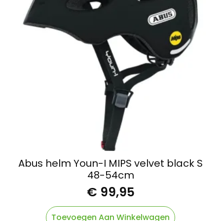
Abus helm Youn-I MIPS velvet black S
48-54cm
€
99,95
Toevoegen Aan Winkelwagen