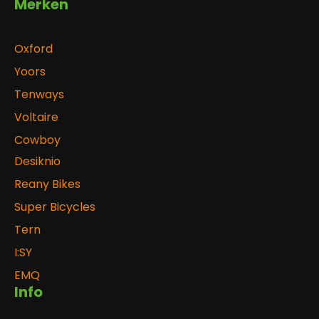
Merken
Oxford
Yoors
Tenways
Voltaire
Cowboy
Desiknio
Reany Bikes
Super Bicycles
Tern
I:SY
EMQ
Info