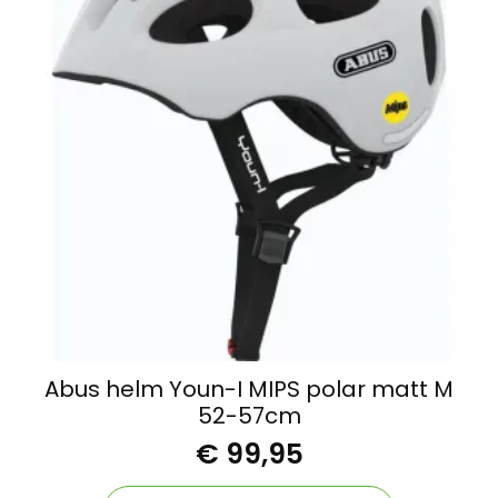
Abus helm Youn-I MIPS polar matt M
52-57cm
€
99,95