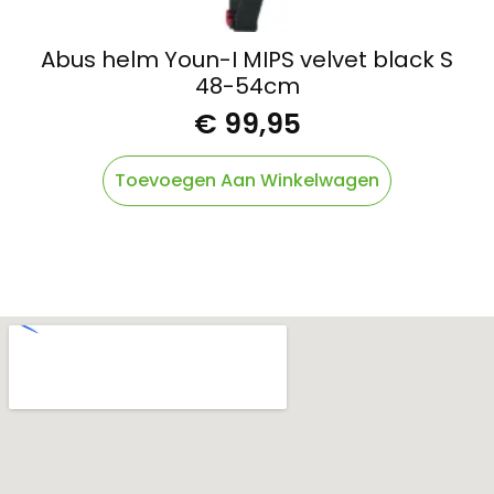
Abus helm Youn-I MIPS velvet black S
48-54cm
€
99,95
Toevoegen Aan Winkelwagen