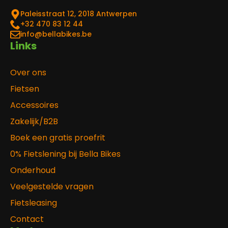
Paleisstraat 12, 2018 Antwerpen
‎+32 470 83 12 44
info@bellabikes.be
Links
Over ons
Fietsen
Accessoires
Zakelijk/B2B
Boek een gratis proefrit
0% Fietslening bij Bella Bikes
Onderhoud
Veelgestelde vragen
Fietsleasing
Contact