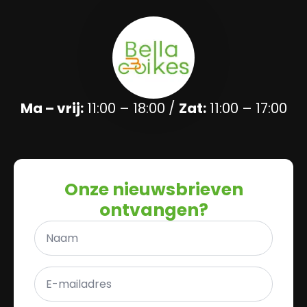
Ma – vrij:
11:00 – 18:00 /
Zat:
11:00 – 17:00
Onze nieuwsbrieven
ontvangen?
Naam
*
E-
mailadres
*