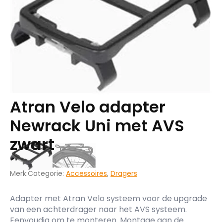
Atran Velo adapter
Newrack Uni met AVS
zwart
Merk:
Categorie:
Accessoires
,
Dragers
Adapter met Atran Velo systeem voor de upgrade
van een achterdrager naar het AVS systeem.
Eenvoudig om te monteren. Montage aan de