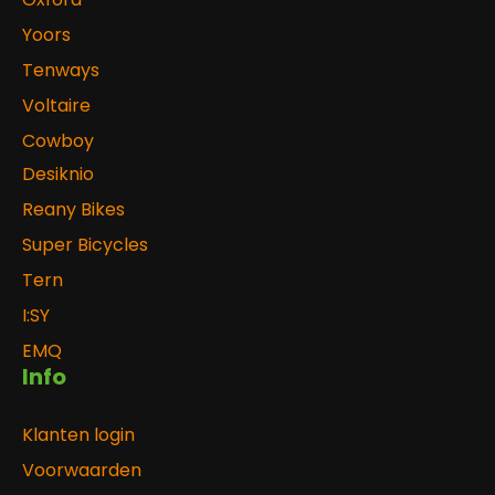
Yoors
Tenways
Voltaire
Cowboy
Desiknio
Reany Bikes
Super Bicycles
Tern
I:SY
EMQ
Info
Klanten login
Voorwaarden