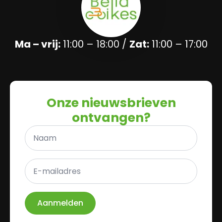
Ma – vrij:
11:00 – 18:00 /
Zat:
11:00 – 17:00
Onze nieuwsbrieven
ontvangen?
Naam
*
E-
mailadres
*
Aanmelden