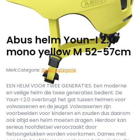
Abus helm Youn-I 2.0
mono yellow M 52-57cm
Merk:
Categorie:
Geen categorie
EEN HELM VOOR TWEE GENERATIES. Een moderne
en veilige helm die twee generaties bedient. De
Youn-I 2.0 overbrugt het gat tussen helmen voor
volwassenen en de jeugd. Volwassenen zijn
voorbeelden voor kinderen en zouden dus daarom
ook altijd een helm moeten dragen. Hierdoor kan
serieus hoofdletsel veroorzaakt door
fietsongelukken worden voorkomen. Dames met