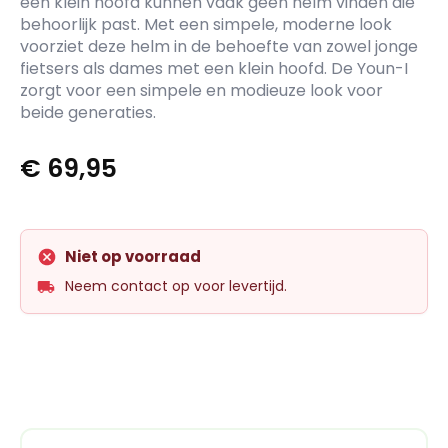
een klein hoofd kunnen vaak geen helm vinden die
behoorlijk past. Met een simpele, moderne look
voorziet deze helm in de behoefte van zowel jonge
fietsers als dames met een klein hoofd. De Youn-I
zorgt voor een simpele en modieuze look voor
beide generaties.
€
69,95
Niet op voorraad
Neem contact op voor levertijd.