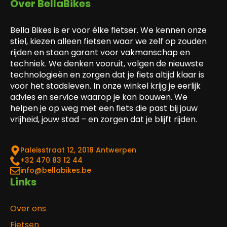
Over BellaBikes
Bella Bikes is er voor élke fietser. We kennen onze
stiel, kiezen alleen fietsen waar we zelf op zouden
rijden en staan garant voor vakmanschap en
techniek. We denken vooruit, volgen de nieuwste
technologieën en zorgen dat je fiets altijd klaar is
voor het stadsleven. In onze winkel krijg je eerlijk
advies en service waarop je kan bouwen. We
helpen je op weg met een fiets die past bij jouw
vrijheid, jouw stad – en zorgen dat je blijft rijden.
Paleisstraat 12, 2018 Antwerpen
‎+32 470 83 12 44
info@bellabikes.be
Links
Over ons
Fietsen