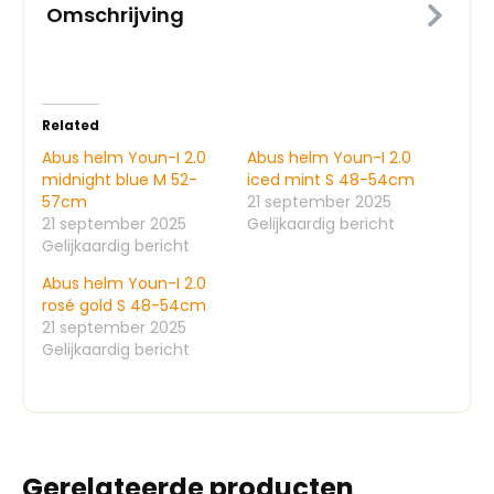
Omschrijving
Related
Abus helm Youn-I 2.0
Abus helm Youn-I 2.0
midnight blue M 52-
iced mint S 48-54cm
57cm
21 september 2025
21 september 2025
Gelijkaardig bericht
Gelijkaardig bericht
Abus helm Youn-I 2.0
rosé gold S 48-54cm
21 september 2025
Gelijkaardig bericht
Gerelateerde producten