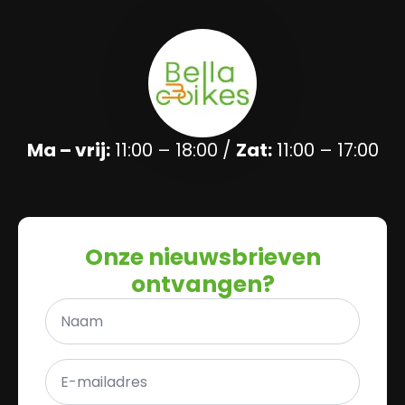
Ma – vrij:
11:00 – 18:00 /
Zat:
11:00 – 17:00
Onze nieuwsbrieven
ontvangen?
Naam
*
E-
mailadres
*