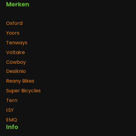
Merken
Oxford
Yoors
Tenways
Voltaire
Cowboy
Desiknio
Reany Bikes
Super Bicycles
Tern
I:SY
EMQ
Info