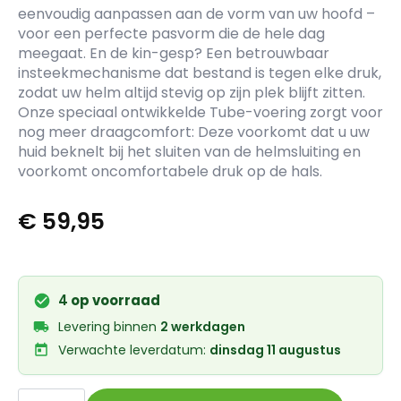
eenvoudig aanpassen aan de vorm van uw hoofd –
voor een perfecte pasvorm die de hele dag
meegaat. En de kin-gesp? Een betrouwbaar
insteekmechanisme dat bestand is tegen elke druk,
zodat uw helm altijd stevig op zijn plek blijft zitten.
Onze speciaal ontwikkelde Tube-voering zorgt voor
nog meer draagcomfort: Deze voorkomt dat u uw
huid beknelt bij het sluiten van de helmsluiting en
voorkomt oncomfortabele druk op de hals.
€
59,95
4
op voorraad
Levering binnen
2 werkdagen
Verwachte leverdatum:
dinsdag 11 augustus
Abus