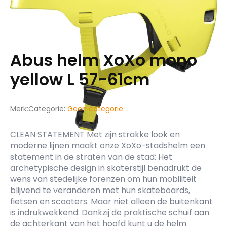
Abus helm XoXo mono
yellow L 57-61cm
Merk:
Categorie:
Geen categorie
CLEAN STATEMENT Met zijn strakke look en
moderne lijnen maakt onze XoXo-stadshelm een
statement in de straten van de stad: Het
archetypische design in skaterstijl benadrukt de
wens van stedelijke forenzen om hun mobiliteit
blijvend te veranderen met hun skateboards,
fietsen en scooters. Maar niet alleen de buitenkant
is indrukwekkend: Dankzij de praktische schuif aan
de achterkant van het hoofd kunt u de helm