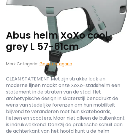
Abus helm XoXo cool
grey L 57-61cm
Merk:
Categorie:
Geen categorie
CLEAN STATEMENT Met zijn strakke look en
moderne lijnen maakt onze XoXo-stadshelm een
statement in de straten van de stad: Het
archetypische design in skaterstijl benadrukt de
wens van stedelijke forenzen om hun mobiliteit
blijvend te veranderen met hun skateboards,
fietsen en scooters. Maar niet alleen de buitenkant
is indrukwekkend: Dankzij de praktische schuif aan
de achterkant van het hoofd kunt u de helm