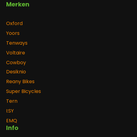
Merken
Oxford
Yoors
Tenways
Voltaire
Cowboy
Desiknio
Reany Bikes
Super Bicycles
Tern
I:SY
EMQ
Info