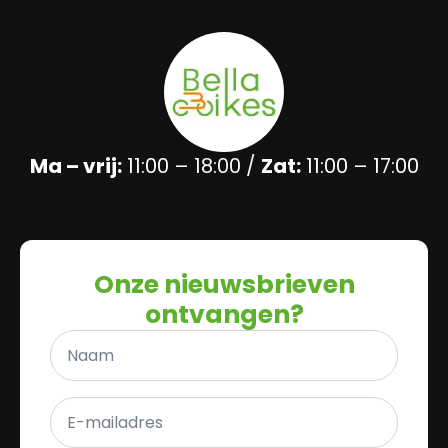
Ma – vrij:
11:00 – 18:00 /
Zat:
11:00 – 17:00
Onze nieuwsbrieven
ontvangen?
Naam
*
E-
mailadres
*