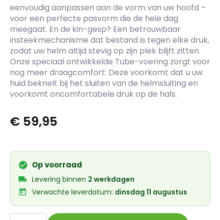
eenvoudig aanpassen aan de vorm van uw hoofd –
voor een perfecte pasvorm die de hele dag
meegaat. En de kin-gesp? Een betrouwbaar
insteekmechanisme dat bestand is tegen elke druk,
zodat uw helm altijd stevig op zijn plek blijft zitten.
Onze speciaal ontwikkelde Tube-voering zorgt voor
nog meer draagcomfort: Deze voorkomt dat u uw
huid beknelt bij het sluiten van de helmsluiting en
voorkomt oncomfortabele druk op de hals.
€
59,95
Op voorraad
Levering binnen
2 werkdagen
Verwachte leverdatum:
dinsdag 11 augustus
Abus